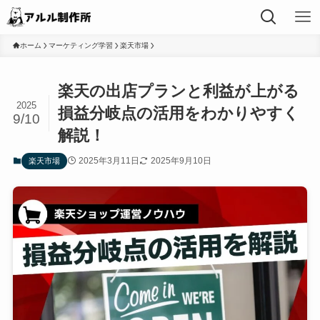
ホーム
マーケティング学習
楽天市場
楽天の出店プランと利益が上がる
2025
損益分岐点の活用をわかりやすく
9/10
解説！
2025年3月11日
2025年9月10日
楽天市場