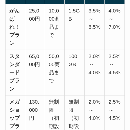
がん
25,0
10,0
1.5G
3.5%
4.0%
ば
00円
00商
B
～
～
れ！
品ま
6.5%
7.0%
プラ
で
ン
スタ
65,0
50,0
100
2.0%
2.5%
ンダ
00円
00商
GB
～
～
ード
品ま
4.0%
4.5%
プラ
で
ン
メガ
130,
無制
無制
2.0%
2.5%
ショ
000
限
限
～
～
ップ
円
（初
（初
4.0%
4.5%
プラ
期設
期設