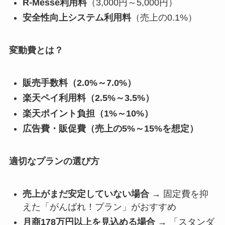
R-Messe利用料
（3,000円～5,000円）
安全性向上システム利用料
（売上の0.1%）
変動費とは？
販売手数料（2.0%～7.0%）
楽天ペイ利用料（2.5%～3.5%）
楽天ポイント負担（1%～10%）
広告費・販促費（売上の5%～15%を想定）
適切なプランの選び方
売上がまだ安定していない場合
→ 固定費を抑
えた「がんばれ！プラン」がおすすめ
月商178万円以上を見込める場合
→ 「スタンダ