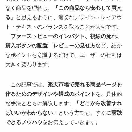
なく商品を理解し、
「この商品なら安心して買え
る」
と思えるように、適切なデザイン・レイアウ
ト・テキストのバランスを取ることが大切です。
ファーストビューのインパクト、視線の流れ、
購入ボタンの配置、レビューの見せ方
など、細か
なポイントを意識するだけで、ユーザーの行動は
大きく変わります。
この記事では、
楽天市場で売れる商品ページを
作るためのデザインや構成のポイント
を、具体的
な手法とともに解説します。
「どこから改善すれ
ばいいかわからない」
という方でも、すぐに
実践
できるノウハウ
をお伝えしていきます。