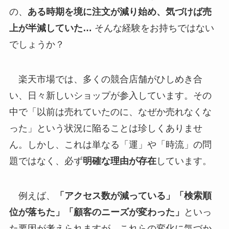
の、
ある時期を境に注文が減り始め、気づけば売
上が半減していた…
そんな経験をお持ちではない
でしょうか？
楽天市場では、多くの競合店舗がひしめき合
い、日々新しいショップが参入しています。その
中で「以前は売れていたのに、なぜか売れなくな
った」という状況に陥ることは珍しくありませ
ん。しかし、これは単なる「運」や「時流」の問
題ではなく、必ず
明確な理由が存在
しています。
例えば、
「アクセス数が減っている」「検索順
位が落ちた」「顧客のニーズが変わった」
といっ
た要因が考えられますが、これらの変化に気づか