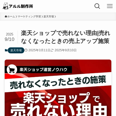
ホーム
マーケティング学習
楽天市場
楽天ショップで売れない理由|売れ
2025
9/10
なくなったときの売上アップ施策
2025年3月11日
2025年9月10日
楽天市場