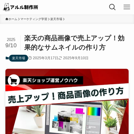
ホーム
マーケティング学習
楽天市場
楽天の商品画像で売上アップ！効
2025
9/10
果的なサムネイルの作り方
2025年3月17日
2025年9月10日
楽天市場