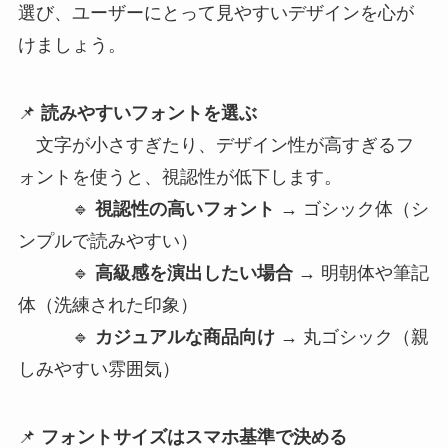
選び、ユーザーにとって見やすいデザインを心が
けましょう。
📌
読みやすいフォントを選ぶ
文字が小さすぎたり、デザイン性が高すぎるフ
ォントを使うと、視認性が低下します。
🔹
視認性の高いフォント
→ ゴシック体（シ
ンプルで読みやすい）
🔹
高級感を演出したい場合
→ 明朝体や筆記
体（洗練された印象）
🔹
カジュアルな商品向け
→ 丸ゴシック（親
しみやすい雰囲気）
📌
フォントサイズはスマホ基準で決める