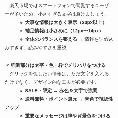
楽天市場ではスマートフォンで閲覧するユーザ
ーが多いため、小さすぎる文字は避けましょう。
🔹
大事な情報は大きく表示（20px以上）
🔹
補足情報は小さめに（12px〜14px）
🔹
全体のバランスを整える
→ 情報を詰め込
みすぎず、読みやすさを重視
📌
強調部分は太字・色・枠でメリハリをつける
クリックを促したい情報は、ただ文字を入れる
だけでなく、デザイン的な工夫が必要です。
🔹
SALE・限定 → 赤色＆太字で強調
🔹
送料無料・ポイント還元 → 青色で視認性
アップ
🔹
重要なメッセージは枠や背景色をつける