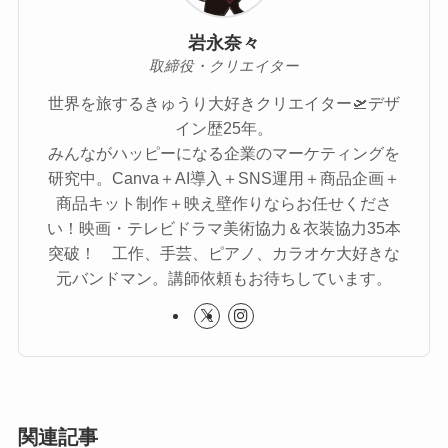
岩永奈々
取締役・クリエイター
世界を旅するきゅうり大好きクリエイター🛫デザ
イン歴25年。
みんながハッピーになる企業のマーケティングを
研究中。Canva＋AI導入＋SNS運用＋商品企画＋
商品キット制作＋映え壁作りならお任せくださ
い！映画・テレビドラマ美術協力＆衣装協力35本
突破！ 工作、手芸、ピアノ、カラオケ大好きな
元バンドマン。講師依頼もお待ちしています。
関連記事