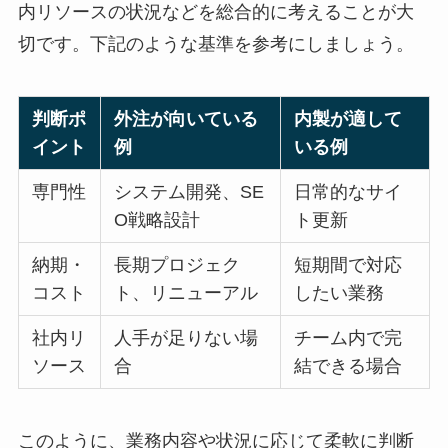
内リソースの状況などを総合的に考えることが大
切です。下記のような基準を参考にしましょう。
判断ポ
外注が向いている
内製が適して
イント
例
いる例
専門性
システム開発、SE
日常的なサイ
O戦略設計
ト更新
納期・
長期プロジェク
短期間で対応
コスト
ト、リニューアル
したい業務
社内リ
人手が足りない場
チーム内で完
ソース
合
結できる場合
このように、業務内容や状況に応じて柔軟に判断