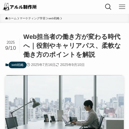
ホーム
マーケティング学習
web戦略
Web担当者の働き方が変わる時代
2025
へ｜役割やキャリアパス、柔軟な
9/10
働き方のポイントを解説
2025年7月16日
2025年9月10日
web戦略