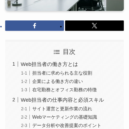
目次
Web担当者の働き方とは
担当者に求められる主な役割
企業による働き方の違い
在宅勤務とオフィス勤務の特徴
Web担当者の仕事内容と必須スキル
サイト運営と更新作業の流れ
Webマーケティングの基礎知識
データ分析や改善提案のポイント