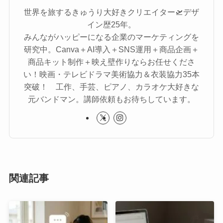
世界を旅するきゅうり大好きクリエイター🛫デザ
イン歴25年。
みんながハッピーになる企業のマーケティングを
研究中。Canva＋AI導入＋SNS運用＋商品企画＋
商品キット制作＋映え壁作りならお任せくださ
い！映画・テレビドラマ美術協力＆衣装協力35本
突破！ 工作、手芸、ピアノ、カラオケ大好きな
元バンドマン。講師依頼もお待ちしています。
関連記事