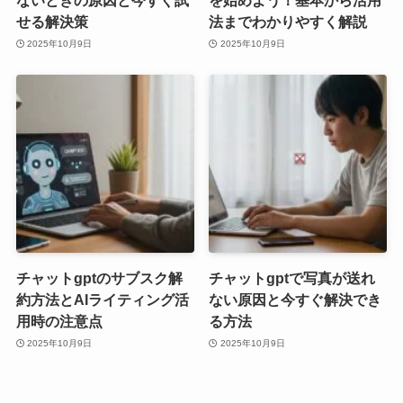
ないときの原因と今すぐ試
を始めよう！基本から活用
せる解決策
法までわかりやすく解説
2025年10月9日
2025年10月9日
チャットgptのサブスク解
チャットgptで写真が送れ
約方法とAIライティング活
ない原因と今すぐ解決でき
用時の注意点
る方法
2025年10月9日
2025年10月9日