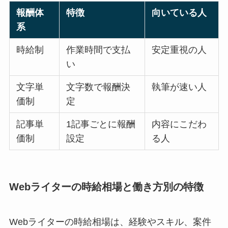
報酬体
特徴
向いている人
系
時給制
作業時間で支払
安定重視の人
い
文字単
文字数で報酬決
執筆が速い人
価制
定
記事単
1記事ごとに報酬
内容にこだわ
価制
設定
る人
Webライターの時給相場と働き方別の特徴
Webライターの時給相場は、経験やスキル、案件