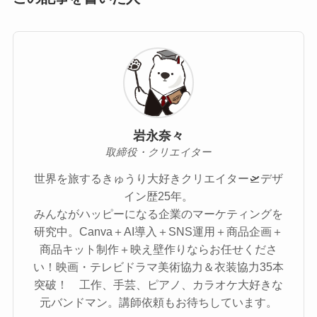
岩永奈々
取締役・クリエイター
世界を旅するきゅうり大好きクリエイター🛫デザ
イン歴25年。
みんながハッピーになる企業のマーケティングを
研究中。Canva＋AI導入＋SNS運用＋商品企画＋
商品キット制作＋映え壁作りならお任せくださ
い！映画・テレビドラマ美術協力＆衣装協力35本
突破！ 工作、手芸、ピアノ、カラオケ大好きな
元バンドマン。講師依頼もお待ちしています。