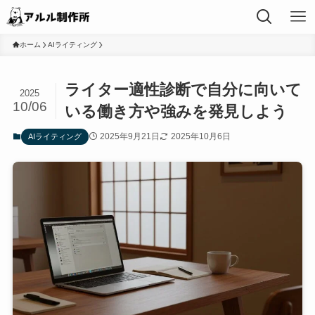
ホーム
AIライティング
ライター適性診断で自分に向いて
2025
10/06
いる働き方や強みを発見しよう
2025年9月21日
2025年10月6日
AIライティング