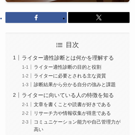
目次
ライター適性診断とは何かを理解する
ライター適性診断の目的と役割
ライターに必要とされる主な資質
診断結果から分かる自分の強みと課題
ライターに向いている人の特徴を知る
文章を書くことや読書が好きである
リサーチ力や情報収集が得意である
コミュニケーション能力や自己管理力が
高い