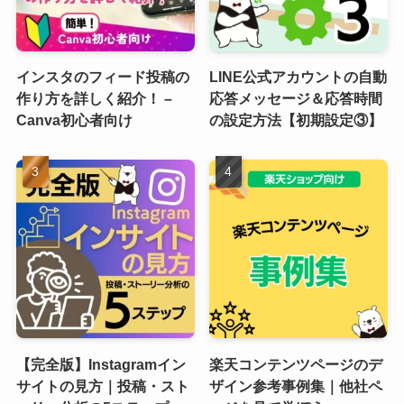
インスタのフィード投稿の
LINE公式アカウントの自動
作り方を詳しく紹介！ –
応答メッセージ＆応答時間
Canva初心者向け
の設定方法【初期設定③】
【完全版】Instagramイン
楽天コンテンツページのデ
サイトの見方｜投稿・スト
ザイン参考事例集｜他社ペ