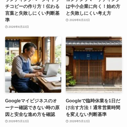
チコピーの作り方！伝わる
は中小企業に向く！始め方
言葉と失敗しにくい判断基
と失敗しにくい考え方
準
2026年6月22日
2026年6月22日
Googleマイビジネスのオ
Googleで臨時休業を1日だ
ーナー確認できない時の原
け出す方法！通常営業時間
因と安全な進め方を確認
を変えない判断基準
2026年5月12日
2026年5月12日