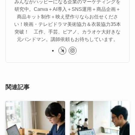
みんながハッピーになる企業のマーケティングを
研究中。Canva＋AI導入＋SNS運用＋商品企画＋
商品キット制作＋映え壁作りならお任せくださ
い！映画・テレビドラマ美術協力＆衣装協力35本
突破！ 工作、手芸、ピアノ、カラオケ大好きな
元バンドマン。講師依頼もお待ちしています。
関連記事