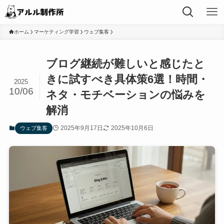
ホーム
マーケティング学習
ウェブ集客
ブログ継続が難しいと感じたと
きに試すべき具体策6選！時間・
2025
10/06
ネタ・モチベーションの悩みを
解消
2025年9月17日
2025年10月6日
ウェブ集客