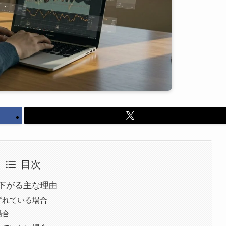
目次
下がる主な理由
ずれている場合
場合