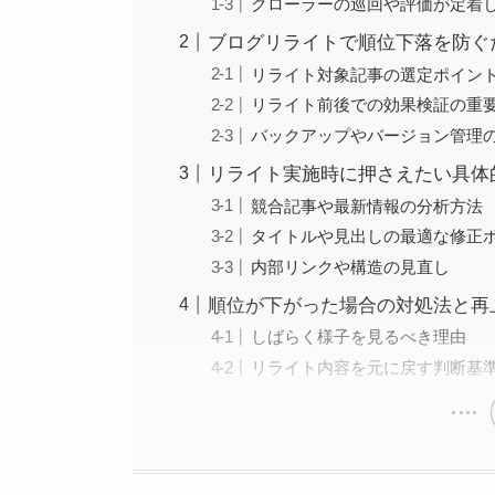
クローラーの巡回や評価が定着
ブログリライトで順位下落を防ぐ
リライト対象記事の選定ポイン
リライト前後での効果検証の重
バックアップやバージョン管理
リライト実施時に押さえたい具体
競合記事や最新情報の分析方法
タイトルや見出しの最適な修正
内部リンクや構造の見直し
順位が下がった場合の対処法と再
しばらく様子を見るべき理由
リライト内容を元に戻す判断基