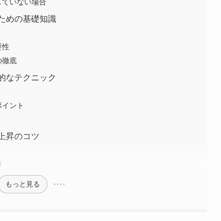
していない場合
ための基礎知識
ト
要性
の徹底
的なテクニック
ポイント
上昇のコツ
準
もっと見る