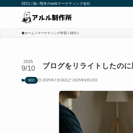
SEOに強い熊本のwebマーケティング会社
ホーム
マーケティング学習
SEO
2025
ブログをリライトしたのに
9/10
2025年7月18日
2025年9月10日
SEO