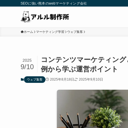
SEOに強い熊本のwebマーケティング会社
ホーム
マーケティング学習
ウェブ集客
コンテンツマーケティング
2025
9/10
例から学ぶ運営ポイント
2025年8月18日
2025年9月10日
ウェブ集客