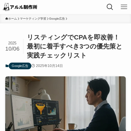
ホーム
マーケティング学習
Google広告
リスティングでCPAを即改善！
2025
最初に着手すべき3つの優先策と
10/06
実践チェックリスト
2025年10月14日
Google広告