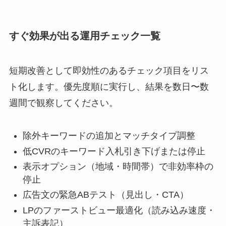
すぐ効果が出る運用チェック一覧
短期改善として即効性のあるチェック項目をリス
ト化します。優先度順に実行し、結果を数日〜数
週間で観察してください。
除外キーワードの追加とマッチタイプ調整
低CVRのキーワード入札引き下げまたは停止
表示オプション（地域・時間帯）で非効率枠の
停止
広告文の緊急ABテスト（見出し・CTA）
LPのファーストビュー最適化（読み込み速度・
主訴表記）