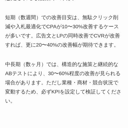
短期（数週間）での改善目安は、無駄クリック削
減や入札最適化でCPAが10〜30%改善するケース
が多いです。広告文とLPの同時改善でCVRが改善
すれば、更に20〜40%の改善幅が期待できます。
中長期（数ヶ月）では、構造的な施策と継続的な
ABテストにより、30〜60%程度の改善が見られる
場合があります。ただし業種・商材・競合状況で
変動するため、必ずKPIを設定して検証してくださ
い。