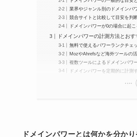
ドメインパワーの一般的な目安
業界やジャンル別のドメインパ
競合サイトと比較して目安を判
ドメインパワーが0の場合に起こ
ドメインパワーの計測方法とおす
無料で使えるパワーランクチェ
MozやAhrefsなど海外ツールの
複数ツールによるドメインパワ
ドメインパワーを定期的に計測
ドメインパワーとは何かを分かり