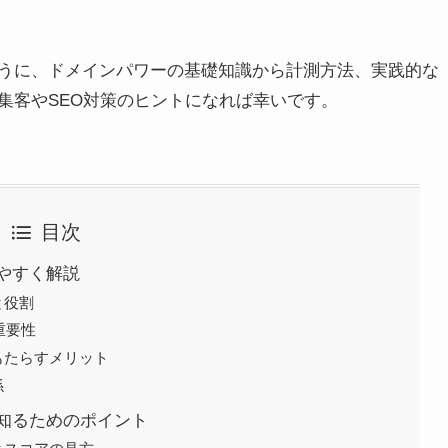
うに、ドメインパワーの基礎知識から計測方法、実践的な
集客やSEO対策のヒントになれば幸いです。
目次
やすく解説
と役割
重要性
もたらすメリット
係
知るためのポイント