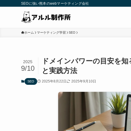
SEOに強い熊本のwebマーケティング会社
ホーム
マーケティング学習
SEO
ドメインパワーの目安を知
2025
9/10
と実践方法
2025年8月22日
2025年9月10日
SEO