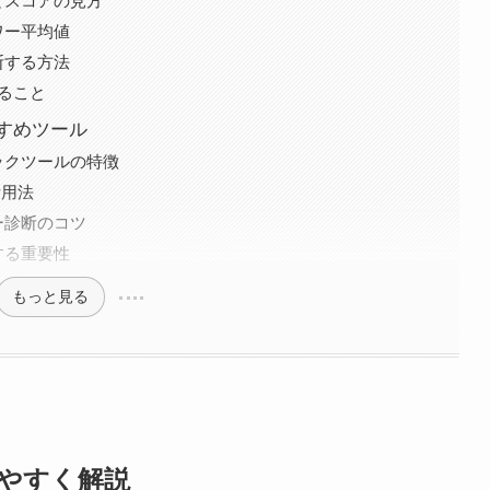
とスコアの見方
ワー平均値
断する方法
ること
すめツール
ックツールの特徴
活用法
ー診断のコツ
する重要性
もっと見る
やすく解説