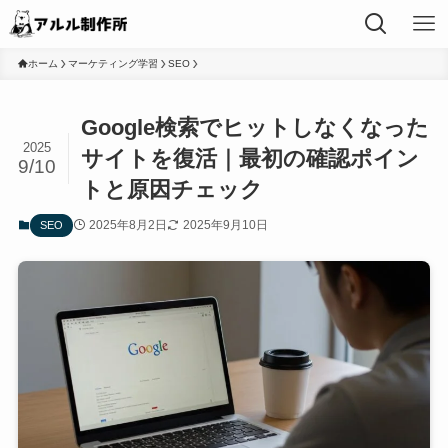
ホーム
マーケティング学習
SEO
Google検索でヒットしなくなった
2025
サイトを復活｜最初の確認ポイン
9/10
トと原因チェック
2025年8月2日
2025年9月10日
SEO