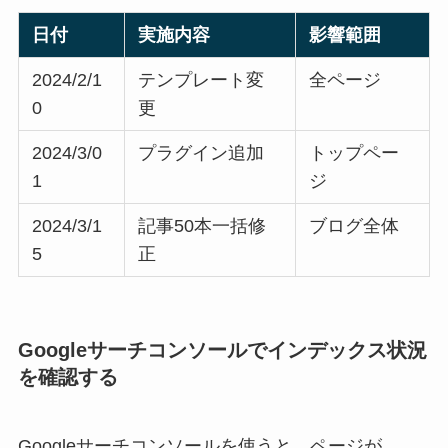
日付
実施内容
影響範囲
2024/2/1
テンプレート変
全ページ
0
更
2024/3/0
プラグイン追加
トップペー
1
ジ
2024/3/1
記事50本一括修
ブログ全体
5
正
Googleサーチコンソールでインデックス状況
を確認する
Googleサーチコンソールを使うと、ページが