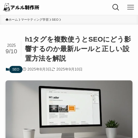
ホーム
マーケティング学習
SEO
h1タグを複数使うとSEOにどう影
2025
響するのか最新ルールと正しい設
9/10
置方法を解説
2025年8月3日
2025年9月10日
SEO