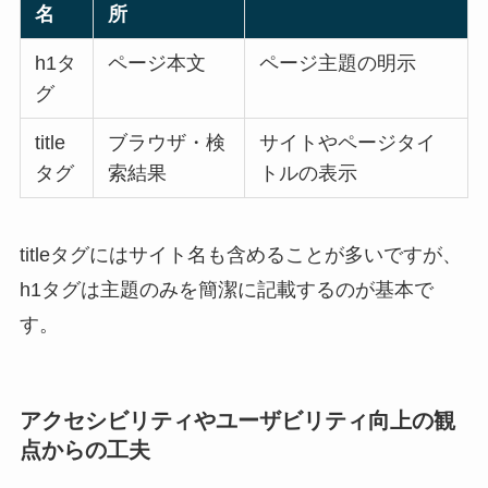
名
所
h1タ
ページ本文
ページ主題の明示
グ
title
ブラウザ・検
サイトやページタイ
タグ
索結果
トルの表示
titleタグにはサイト名も含めることが多いですが、
h1タグは主題のみを簡潔に記載するのが基本で
す。
アクセシビリティやユーザビリティ向上の観
点からの工夫