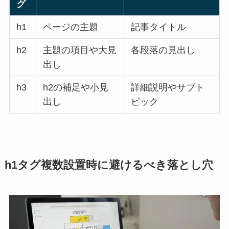
グ
h1
ページの主題
記事タイトル
h2
主題の項目や大見
各段落の見出し
出し
h3
h2の補足や小見
詳細説明やサブト
出し
ピック
h1タグ複数設置時に避けるべき落とし穴