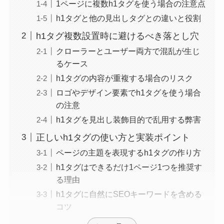
1ページに複数h1タグを使う場合の注意点
h1タグと他の見出しタグとの違いと役割
h1タグ複数設置時に避けるべき落とし穴
クローラーとユーザー両方で混乱が生じ
るケース
h1タグの内容が重複する場合のリスク
ロゴやデザイン要素でh1タグを使う場合
の注意
h1タグを見出し装飾目的で乱用する弊害
正しいh1タグの使い方と実装ポイント
ページの主題を表現するh1タグの作り方
h1タグはできるだけ1ページ1つを推奨す
る理由
h1タグに自然にSEOキーワードを含める
コツ