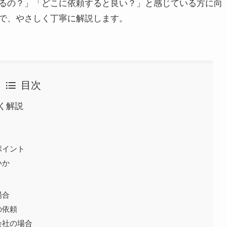
るの？」「どこに依頼すると良い？」と感じている方に向
で、やさしく丁寧に解説します。
目次
く解説
ポイント
いか
場合
の依頼
会社の場合