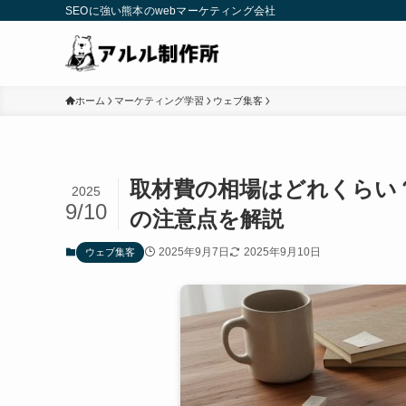
SEOに強い熊本のwebマーケティング会社
ホーム
マーケティング学習
ウェブ集客
取材費の相場はどれくらい
2025
9/10
の注意点を解説
2025年9月7日
2025年9月10日
ウェブ集客