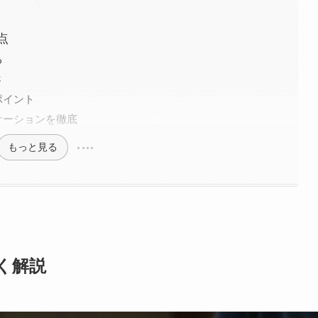
点
る
さ
ポイント
ケーションを徹底
もっと見る
く解説