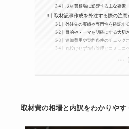
取材費相場に影響する主な要素
取材記事作成を外注する際の注意
外注先の実績や専門性を確認す
目的やテーマを明確にする大切
追加費用や契約条件のチェック
丸投げせず進行管理とコミュニ
取材費の相場と内訳をわかりやす