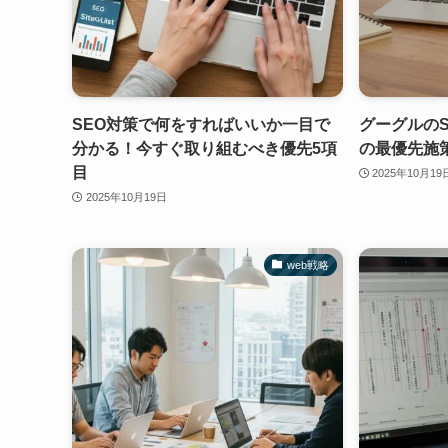
SEO対策で何をすればいいか一目で
グーグルのS
分かる！今すぐ取り組むべき優先5項
の最優先施
目
2025年10月19
2025年10月19日
web戦略