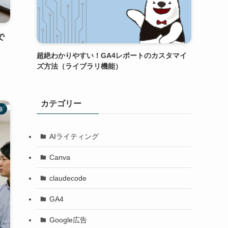
で
超絶わかりやすい！GA4レポートのカスタマイ
ズ方法（ライブラリ機能）
カテゴリー
略
AIライティング
Canva
claudecode
GA4
Google広告