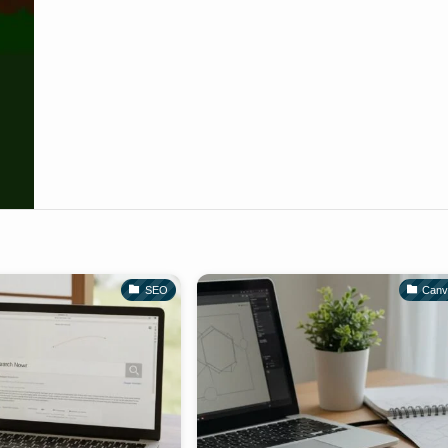
SEO
Can