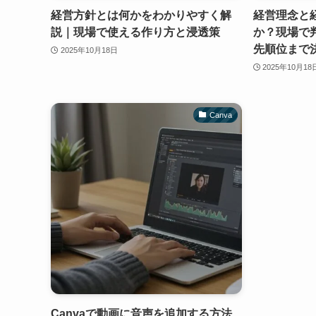
経営方針とは何かをわかりやすく解
経営理念と
説｜現場で使える作り方と浸透策
か？現場で
先順位まで
2025年10月18日
2025年10月18
Canva
Canvaで動画に音声を追加する方法