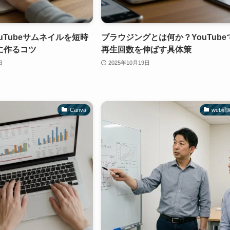
ouTubeサムネイルを短時
ブラウジングとは何か？YouTube
に作るコツ
再生回数を伸ばす具体策
日
2025年10月19日
Canva
web戦