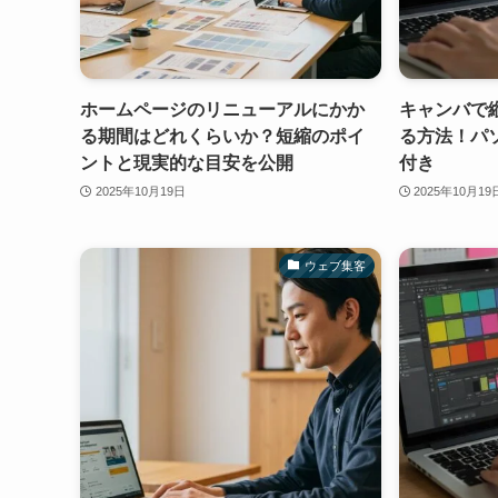
ホームページのリニューアルにかか
キャンバで
る期間はどれくらいか？短縮のポイ
る方法！パ
ントと現実的な目安を公開
付き
2025年10月19日
2025年10月19
ウェブ集客