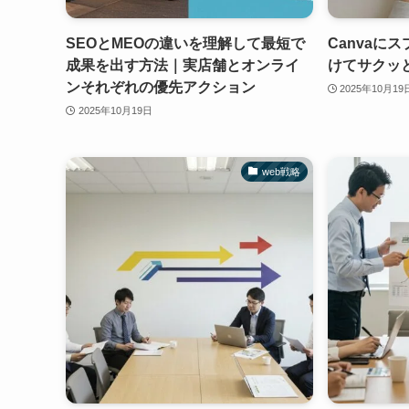
SEOとMEOの違いを理解して最短で
Canvaに
成果を出す方法｜実店舗とオンライ
けてサクッ
ンそれぞれの優先アクション
2025年10月19
2025年10月19日
web戦略