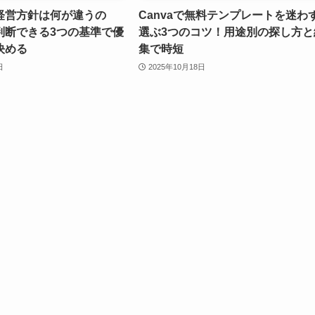
経営方針は何が違うの
Canvaで無料テンプレートを迷わ
判断できる3つの基準で優
選ぶ3つのコツ！用途別の探し方と
決める
集で時短
日
2025年10月18日