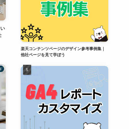
てい
仕
楽天コンテンツページのデザイン参考事例集｜
他社ページを見て学ぼう
客