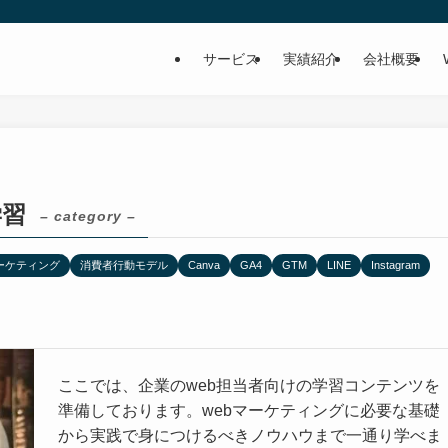
サービス
実績紹介
会社概要
学習
– category –
マーケティング
消費者行動モデル
Canva
GA4
GTM
LINE
Instagram
ここでは、企業のweb担当者向けの学習コンテンツを
準備しております。webマーケティングに必要な基礎
から実践で身につけるべきノウハウまで一通り学べま