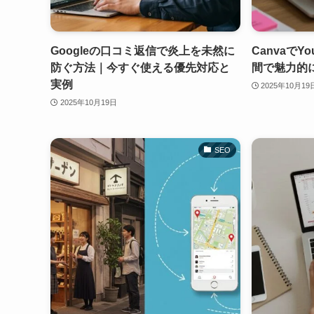
Googleの口コミ返信で炎上を未然に
CanvaでY
防ぐ方法｜今すぐ使える優先対応と
間で魅力的
実例
2025年10月19
2025年10月19日
SEO