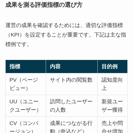
成果を測る評価指標の選び方
運営の成果を確認するためには、適切な評価指標
（KPI）を設定することが重要です。下記は主な指
標例です。
指標
内容
目的例
PV（ページ
サイト内の閲覧数
認知度向
ビュー）
上
UU（ユニー
訪問したユーザー
新規ユー
クユーザー）
の人数
ザー獲得
CV（コンバ
成果につながる行
売上や問
ージョン）
動（申込など）
合せ増加