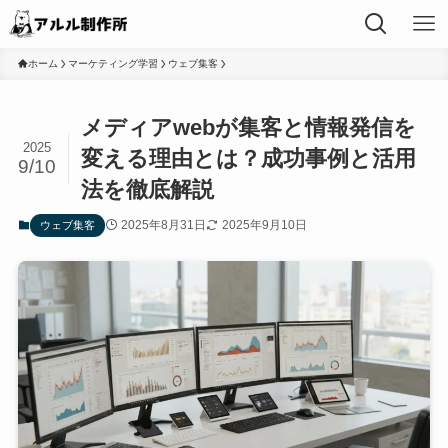
ホーム
マーケティング学習
ウェブ集客
メディアwebが集客と情報発信を
2025
変える理由とは？成功事例と活用
9/10
法を徹底解説
2025年8月31日
2025年9月10日
ウェブ集客