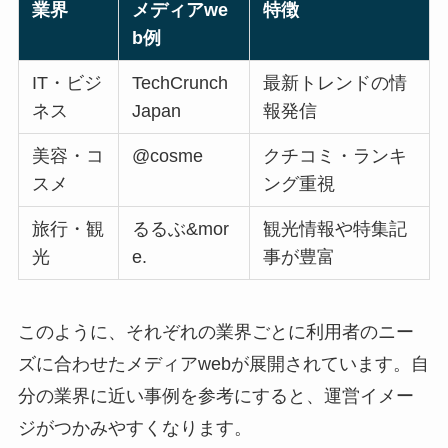
業界
メディアwe
特徴
b例
IT・ビジ
TechCrunch
最新トレンドの情
ネス
Japan
報発信
美容・コ
@cosme
クチコミ・ランキ
スメ
ング重視
旅行・観
るるぶ&mor
観光情報や特集記
光
e.
事が豊富
このように、それぞれの業界ごとに利用者のニー
ズに合わせたメディアwebが展開されています。自
分の業界に近い事例を参考にすると、運営イメー
ジがつかみやすくなります。