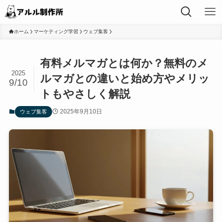
ホーム
マーケティング学習
ウェブ集客
有料メルマガとは何か？無料のメ
2025
ルマガとの違いと始め方やメリッ
9/10
トもやさしく解説
2025年9月10日
ウェブ集客