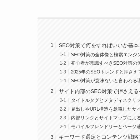
SEO対策で何をすればいいか基
SEO対策の全体像と検索エンジ
初心者が意識すべきSEO対策の
2025年のSEOトレンドと押さ
SEO対策が意味ないと言われる
サイト内部のSEO対策で押さえ
タイトルタグとメタディスクリ
見出しやURL構造を意識したサ
内部リンクとサイトマップによ
モバイルフレンドリーとページ
キーワード選定とコンテンツ戦略