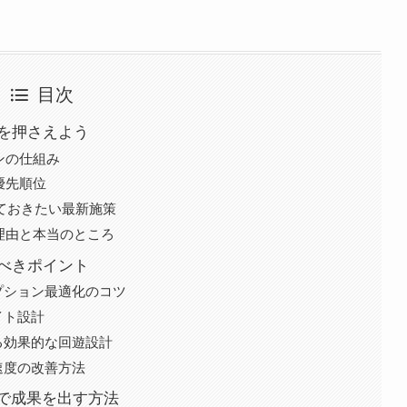
目次
本を押さえよう
ンの仕組み
優先順位
えておきたい最新施策
理由と本当のところ
るべきポイント
プション最適化のコツ
イト設計
る効果的な回遊設計
速度の改善方法
で成果を出す方法