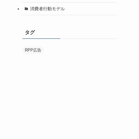
消費者行動モデル
タグ
さ
RPP広告