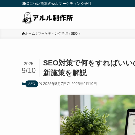
SEOに強い熊本のwebマーケティング会社
ホーム
マーケティング学習
SEO
SEO対策で何をすればい
2025
9/10
新施策を解説
2025年8月7日
2025年9月10日
SEO