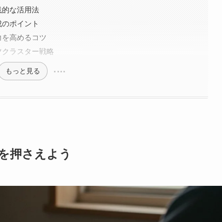
践的な活用法
成のポイント
力を高めるコツ
ツクラスター戦略
もっと見る
本を押さえよう