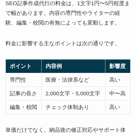
SEO記事作成代行の料金は、1文字1円〜5円程度ま
で幅があります。内容の専門性やライターの経
験、編集・校閲の有無によっても変動します。
料金に影響する主なポイントは次の通りです。
ポイント
内容例
影響度
専門性
医療・法律系など
高い
記事の長さ
2,000文字・5,000文字
中〜高
編集・校閲
チェック体制あり
高い
単価だけでなく、納品後の修正対応やサポート体