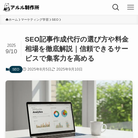
ホーム
マーケティング学習
SEO
SEO記事作成代行の選び方や料金
2025
相場を徹底解説｜信頼できるサー
9/10
ビスで集客力を高める
2025年8月5日
2025年9月10日
SEO