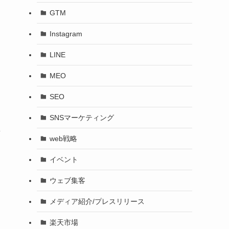
GTM
Instagram
LINE
MEO
SEO
SNSマーケティング
無
web戦略
イベント
ウェブ集客
メディア紹介/プレスリリース
楽天市場