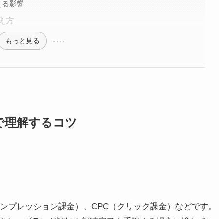
える影響
え方
もっと見る
間で理解するコツ
インプレッション課金）、CPC（クリック課金）などです。