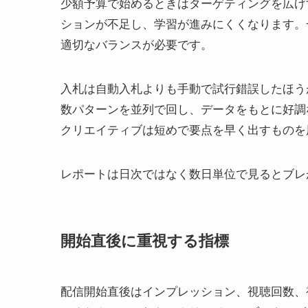
少額予算で始めるときはターゲティングを広げ
ションが不足し、学習が進みにくくなります。
適切なバランスが必要です。
入札は自動入札よりも手動で試行錯誤したほう
数パターンを並列で回し、データをもとに好調
クリエイティブは短めで要点を早く出すものを
レポートは日次ではなく数日単位で見るとブレ
開始直後に重視する指標
配信開始直後はインプレッション、視聴回数、視