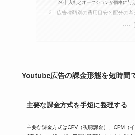
入札とオークションが価格に与
広告種類別の費用目安と配分の考
Youtube広告の課金形態を短時
主要な課金方式を手短に整理する
主要な課金方式はCPV（視聴課金）、CPM（