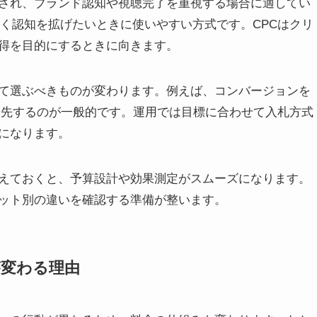
金され、ブランド認知や視聴完了を重視する場合に適してい
広く認知を拡げたいときに使いやすい方式です。CPCはクリ
得を目的にするときに向きます。
て選ぶべきものが変わります。例えば、コンバージョンを
を優先するのが一般的です。運用では目標に合わせて入札方式
になります。
えておくと、予算設計や効果測定がスムーズになります。
ット別の違いを確認する準備が整います。
が変わる理由