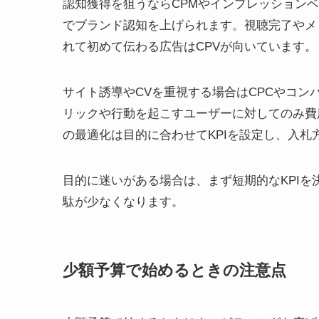
認知獲得を狙うならCPMやインプレッション
でブランド認知を上げられます。視聴完了やメ
れて初めて伝わる広告はCPVが向いています。
サイト誘導やCVを重視する場合はCPCやコン
リックや行動を起こすユーザーに対してのみ費
の最適化は目的に合わせてKPIを設定し、入
目的に迷いがある場合は、まず短期的なKPI
駄が少なくなります。
少額予算で始めるときの注意点