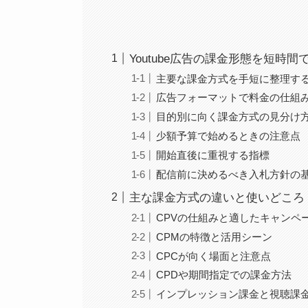
Youtube広告の課金形態を短時
主要な課金方式を手短に整理す
広告フォーマットで料金の仕組
目的別に向く課金方式の見分け
少額予算で始めるときの注意点
開始直後に重視する指標
配信前に決めるべき入札方針の
主な課金方式の違いと使いどころ
CPVの仕組みと適したキャンペ
CPMの特徴と活用シーン
CPCが向く場面と注意点
CPDや期間指定での課金方法
インプレッション課金と視聴課