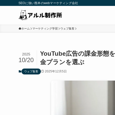
SEOに強い熊本のwebマーケティング会社
ホーム
マーケティング学習
ウェブ集客
YouTube広告の課金形
2025
10/20
金プランを選ぶ
2025年12月5日
ウェブ集客