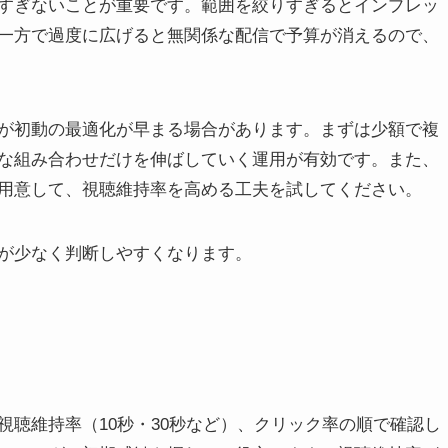
すぎないことが重要です。範囲を絞りすぎるとインプレッ
一方で過度に広げると無関係な配信で予算が消えるので、
が初動の最適化が早まる場合があります。まずは少額で複
な組み合わせだけを伸ばしていく運用が有効です。また、
用意して、視聴維持率を高める工夫を試してください。
が少なく判断しやすくなります。
聴維持率（10秒・30秒など）、クリック率の順で確認し