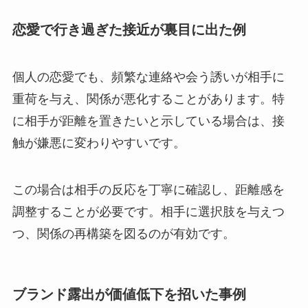
恋愛で行き過ぎた接近が裏目に出た例
個人の恋愛でも、頻繁な連絡や会う誘いが相手に
重荷を与え、関係が悪化することがあります。特
に相手が距離を置きたいと示している場合は、接
触が嫌悪に変わりやすいです。
この場合は相手の反応を丁寧に確認し、距離感を
調整することが必要です。相手に選択肢を与えつ
つ、関係の再構築を図るのが有効です。
ブランド露出が価値低下を招いた事例