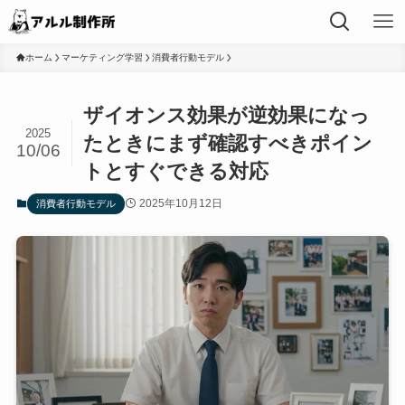
ホーム
マーケティング学習
消費者行動モデル
ザイオンス効果が逆効果になっ
2025
たときにまず確認すべきポイン
10/06
トとすぐできる対応
2025年10月12日
消費者行動モデル