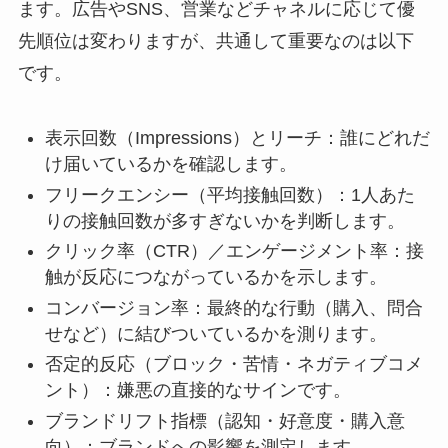
ます。広告やSNS、営業などチャネルに応じて優
先順位は変わりますが、共通して重要なのは以下
です。
表示回数（Impressions）とリーチ：誰にどれだ
け届いているかを確認します。
フリークエンシー（平均接触回数）：1人あた
りの接触回数が多すぎないかを判断します。
クリック率（CTR）／エンゲージメント率：接
触が反応につながっているかを示します。
コンバージョン率：最終的な行動（購入、問合
せなど）に結びついているかを測ります。
否定的反応（ブロック・苦情・ネガティブコメ
ント）：嫌悪の直接的なサインです。
ブランドリフト指標（認知・好意度・購入意
向）：ブランドへの影響を測定します。