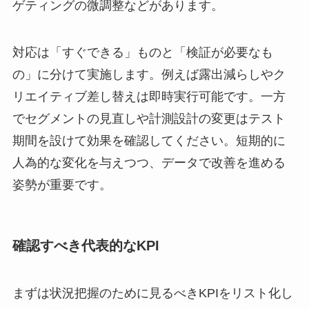
ゲティングの微調整などがあります。
対応は「すぐできる」ものと「検証が必要なも
の」に分けて実施します。例えば露出減らしやク
リエイティブ差し替えは即時実行可能です。一方
でセグメントの見直しや計測設計の変更はテスト
期間を設けて効果を確認してください。短期的に
人為的な変化を与えつつ、データで改善を進める
姿勢が重要です。
確認すべき代表的なKPI
まずは状況把握のために見るべきKPIをリスト化し