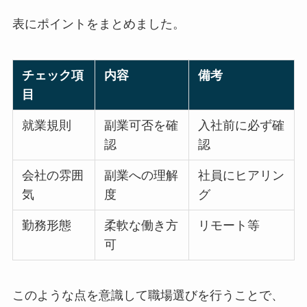
表にポイントをまとめました。
チェック項
内容
備考
目
就業規則
副業可否を確
入社前に必ず確
認
認
会社の雰囲
副業への理解
社員にヒアリン
気
度
グ
勤務形態
柔軟な働き方
リモート等
可
このような点を意識して職場選びを行うことで、