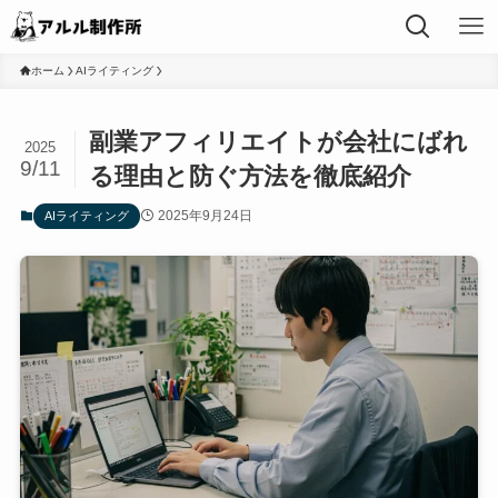
ホーム
AIライティング
副業アフィリエイトが会社にばれ
2025
9/11
る理由と防ぐ方法を徹底紹介
2025年9月24日
AIライティング