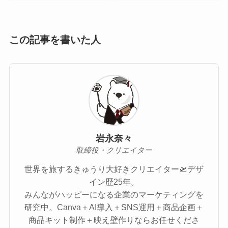
この記事を書いた人
岩永奈々
取締役・クリエイター
世界を旅するきゅうり大好きクリエイター🛫デザ
イン歴25年。
みんながハッピーになる企業のマーケティングを
研究中。Canva＋AI導入＋SNS運用＋商品企画＋
商品キット制作＋映え壁作りならお任せくださ