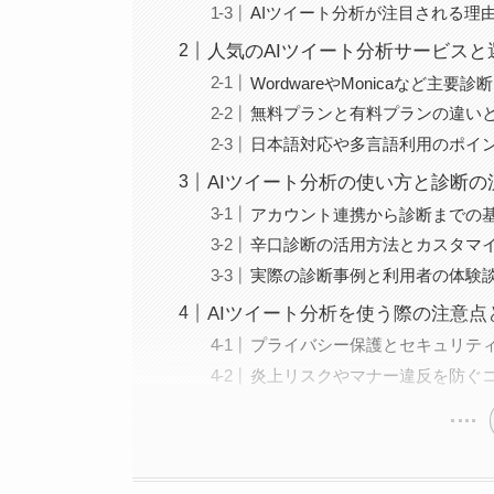
AIツイート分析が注目される理
人気のAIツイート分析サービスと
WordwareやMonicaなど主要
無料プランと有料プランの違い
日本語対応や多言語利用のポイ
AIツイート分析の使い方と診断の
アカウント連携から診断までの
辛口診断の活用方法とカスタマ
実際の診断事例と利用者の体験
AIツイート分析を使う際の注意点
プライバシー保護とセキュリテ
炎上リスクやマナー違反を防ぐ