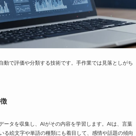
を自動で評価や分類する技術です。手作業では見落としがち
特徴
データを収集し、AIがその内容を学習します。AIは、言葉
いる絵文字や単語の種類にも着目して、感情や話題の傾向