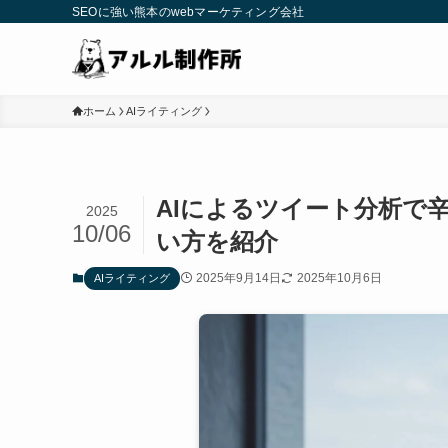
SEOに強い熊本のwebマーケティング会社
ホーム
AIライティング
AIによるツイート分析で
2025
10/06
い方を紹介
2025年9月14日
2025年10月6日
AIライティング