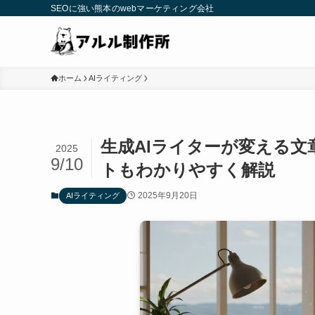
SEOに強い熊本のwebマーケティング会社
ホーム
AIライティング
生成AIライターが変える
2025
9/10
トもわかりやすく解説
2025年9月20日
AIライティング