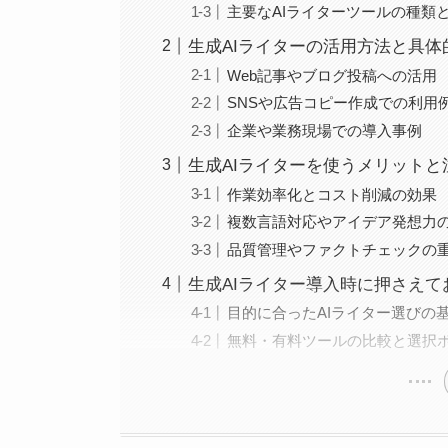
主要なAIライターツールの種類
生成AIライターの活用方法と具体
Web記事やブログ投稿への活用
SNSや広告コピー作成での利用
企業や業務現場での導入事例
生成AIライターを使うメリットと
作業効率化とコスト削減の効果
複数言語対応やアイデア発想力
品質管理やファクトチェックの
生成AIライター導入時に押さえ
目的に合ったAIライター選びの
無料・有料ツールの比較と選択