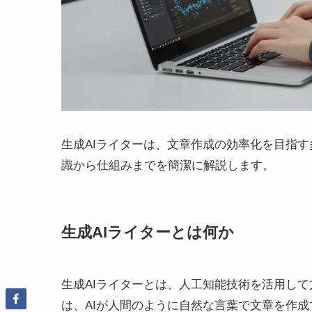
生成AIライターは、文章作成の効率化を目指
識から仕組みまでを簡潔に解説します。
生成AIライターとは何か
生成AIライターとは、人工知能技術を活用し
は、AIが人間のように自然な言葉で文章を作