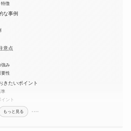
と特徴
的な事例
例
注意点
の強み
重要性
ておきたいポイント
基準
ポイント
もっと見る