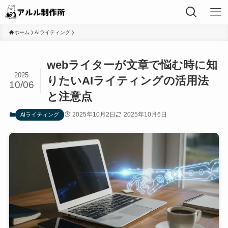
ホーム
AIライティング
webライターが文章で悩む時に知
2025
りたいAIライティングの活用法
10/06
と注意点
2025年10月2日
2025年10月6日
AIライティング