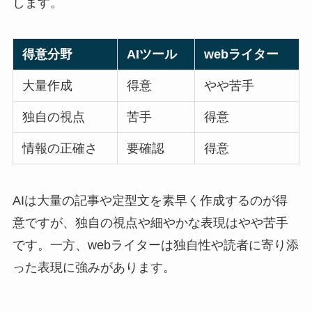
します。
得意分野
AIツール
webライター
大量作成
得意
やや苦手
独自の視点
苦手
得意
情報の正確さ
要確認
得意
AIは大量の記事や定型文を素早く作成するのが得
意ですが、独自の視点や細やかな表現はやや苦手
です。一方、webライターは独自性や読者に寄り添
った表現に強みがあります。