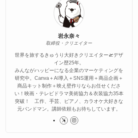
岩永奈々
取締役・クリエイター
世界を旅するきゅうり大好きクリエイター🛫デザ
イン歴25年。
みんながハッピーになる企業のマーケティングを
研究中。Canva＋AI導入＋SNS運用＋商品企画＋
商品キット制作＋映え壁作りならお任せくださ
い！映画・テレビドラマ美術協力＆衣装協力35本
突破！ 工作、手芸、ピアノ、カラオケ大好きな
元バンドマン。講師依頼もお待ちしています。