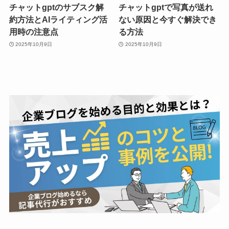
チャットgptのサブスク解
チャットgptで写真が送れ
約方法とAIライティング活
ない原因と今すぐ解決でき
用時の注意点
る方法
2025年10月9日
2025年10月9日