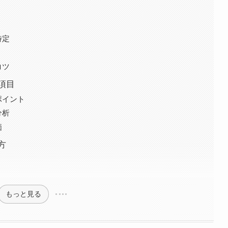
特定
コツ
項目
ポイント
分析
価
方
もっと見る