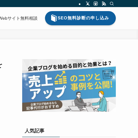
SEO無料診断の申し込み
Webサイト無料相談
を
人気記事