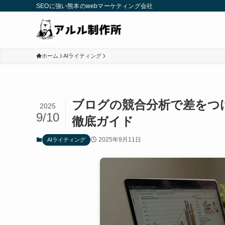
SEOに強い熊本のwebマーケティング会社
ホーム
AIライティング
ブログの競合分析で差をつ
2025
9/10
徹底ガイド
2025年9月11日
AIライティング