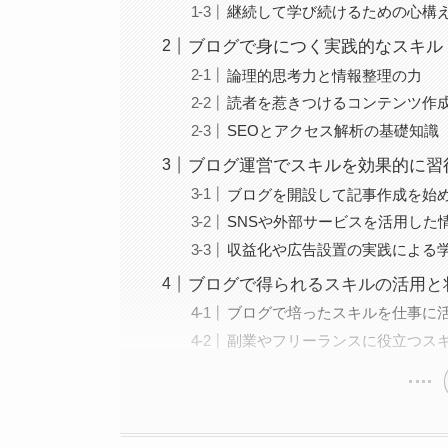
継続して学び続けるための心構
ブログで身につく実践的なスキル
論理的思考力と情報整理の力
読者を惹きつけるコンテンツ作
SEOとアクセス解析の基礎知識
ブログ運営でスキルを効果的に習
ブログを開設して記事作成を始
SNSや外部サービスを活用した
収益化や広告設置の実践による
ブログで得られるスキルの活用と
ブログで培ったスキルを仕事に
副業やフリーランスに役立つス