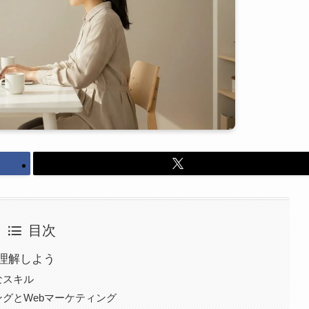
目次
理解しよう
なスキル
グとWebマーケティング