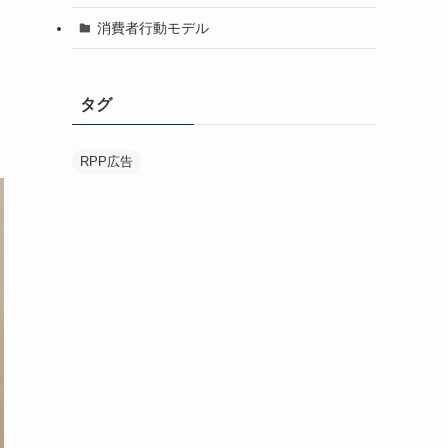
消費者行動モデル
タグ
RPP広告