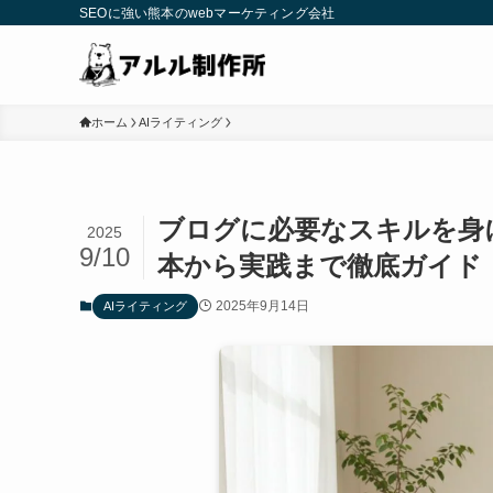
SEOに強い熊本のwebマーケティング会社
ホーム
AIライティング
ブログに必要なスキルを身
2025
9/10
本から実践まで徹底ガイド
2025年9月14日
AIライティング