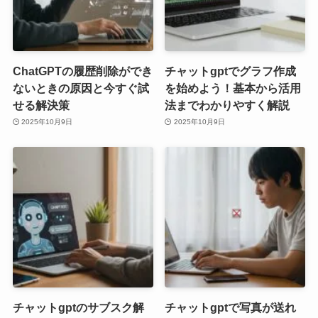
ChatGPTの履歴削除ができ
チャットgptでグラフ作成
ないときの原因と今すぐ試
を始めよう！基本から活用
せる解決策
法までわかりやすく解説
2025年10月9日
2025年10月9日
チャットgptのサブスク解
チャットgptで写真が送れ