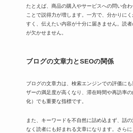
たとえば、商品の購入やサービスへの問い合わ
ことで説得力が増します。一方で、分かりにく
すく、伝えたい内容が十分に届きません。読者
が欠かせません。
ブログの文章力とSEOの関係
ブログの文章力は、検索エンジンでの評価にも
ザーの満足度が高くなり、滞在時間や再訪率の
化）でも重要な指標です。
また、キーワードを不自然に詰め込まず、話の
なく読者にも好まれる文章になります。さらに