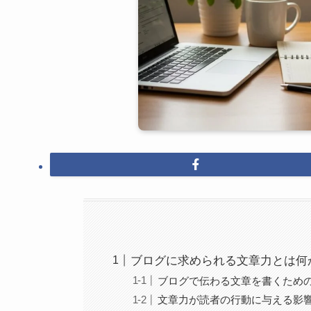
ブログに求められる文章力とは何
ブログで伝わる文章を書くため
文章力が読者の行動に与える影