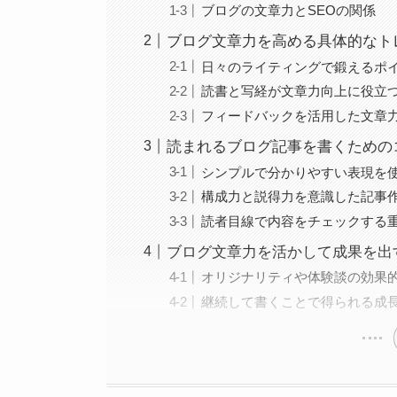
ブログの文章力とSEOの関係
ブログ文章力を高める具体的なト
日々のライティングで鍛えるポ
読書と写経が文章力向上に役立
フィードバックを活用した文章
読まれるブログ記事を書くための
シンプルで分かりやすい表現を
構成力と説得力を意識した記事
読者目線で内容をチェックする
ブログ文章力を活かして成果を出
オリジナリティや体験談の効果
継続して書くことで得られる成