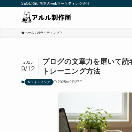
SEOに強い熊本のwebマーケティング会社
ホーム
AIライティング
ブログの文章力を磨いて読
2025
9/12
トレーニング方法
2025年9月27日
AIライティング