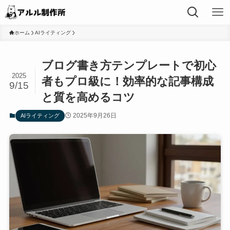
ホーム
AIライティング
ブログ書き方テンプレートで初心
2025
者もプロ級に！効率的な記事構成
9/15
と質を高めるコツ
2025年9月26日
AIライティング