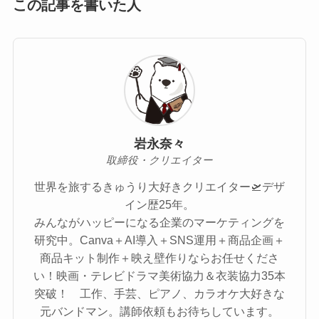
この記事を書いた人
岩永奈々
取締役・クリエイター
世界を旅するきゅうり大好きクリエイター🛫デザ
イン歴25年。
みんながハッピーになる企業のマーケティングを
研究中。Canva＋AI導入＋SNS運用＋商品企画＋
商品キット制作＋映え壁作りならお任せくださ
い！映画・テレビドラマ美術協力＆衣装協力35本
突破！ 工作、手芸、ピアノ、カラオケ大好きな
元バンドマン。講師依頼もお待ちしています。