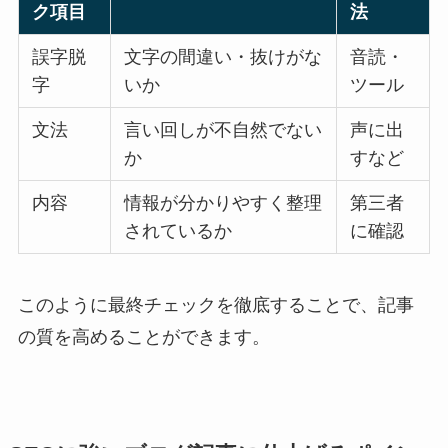
ク項目
法
誤字脱
文字の間違い・抜けがな
音読・
字
いか
ツール
文法
言い回しが不自然でない
声に出
か
すなど
内容
情報が分かりやすく整理
第三者
されているか
に確認
このように最終チェックを徹底することで、記事
の質を高めることができます。