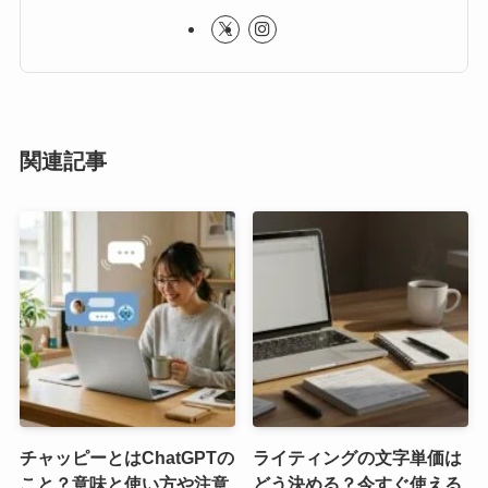
関連記事
チャッピーとはChatGPTの
ライティングの文字単価は
こと？意味と使い方や注意
どう決める？今すぐ使える