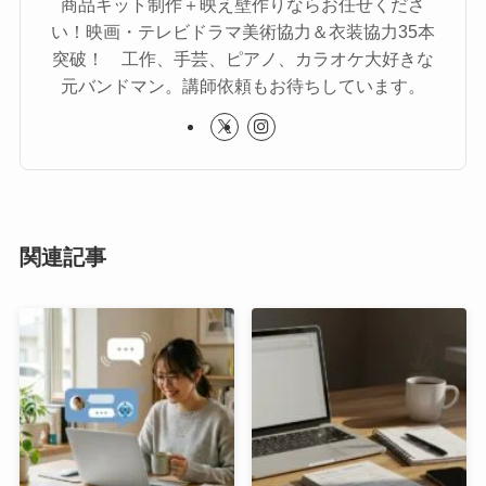
商品キット制作＋映え壁作りならお任せくださ
い！映画・テレビドラマ美術協力＆衣装協力35本
突破！ 工作、手芸、ピアノ、カラオケ大好きな
元バンドマン。講師依頼もお待ちしています。
関連記事