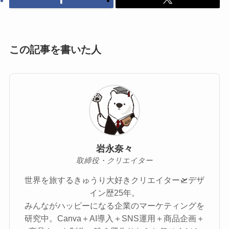
この記事を書いた人
岩永奈々
取締役・クリエイター
世界を旅するきゅうり大好きクリエイター🛫デザ
イン歴25年。
みんながハッピーになる企業のマーケティングを
研究中。Canva＋AI導入＋SNS運用＋商品企画＋