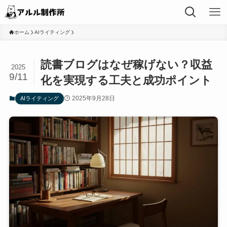
ホーム
AIライティング
読書ブログはなぜ稼げない？収益
2025
9/11
化を実現する工夫と成功ポイント
2025年9月28日
AIライティング