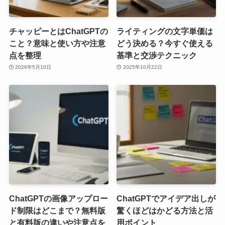
チャッピーとはChatGPTの
ライティングの文字単価は
こと？意味と使い方や注意
どう決める？今すぐ使える
点を整理
基準と交渉テクニック
2026年5月10日
2025年10月22日
ChatGPTの画像アップロー
ChatGPTでアイデア出しが
ド制限はどこまで？無料版
驚くほどはかどる方法と活
と有料版の違いや注意点を
用ポイント