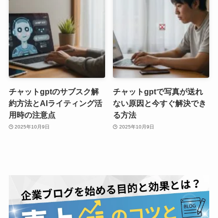
チャットgptのサブスク解
チャットgptで写真が送れ
約方法とAIライティング活
ない原因と今すぐ解決でき
用時の注意点
る方法
2025年10月9日
2025年10月9日