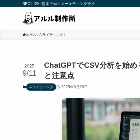
SEOに強い熊本のwebマーケティング会社
ホーム
AIライティング
ChatGPTでCSV分析を
2025
9/11
と注意点
2025年9月29日
AIライティング