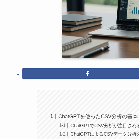
ChatGPTを使ったCSV分析の基
ChatGPTでCSV分析が注目され
ChatGPTによるCSVデータ分