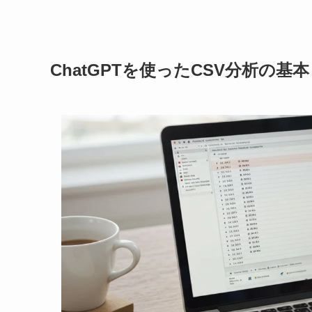
ChatGPTを使ったCSV分析の基