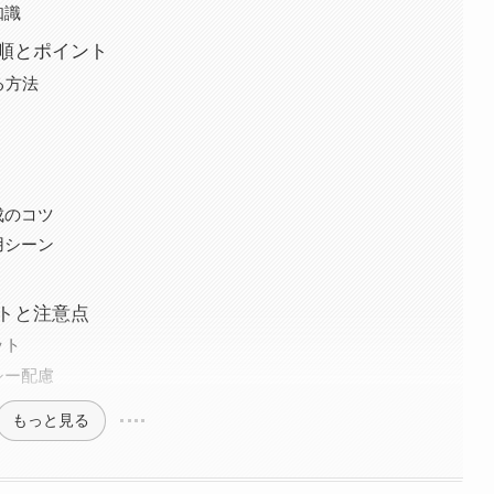
知識
手順とポイント
る方法
成のコツ
用シーン
ットと注意点
ット
シー配慮
もっと見る