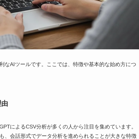
る便利なAIツールです。ここでは、特徴や基本的な始め方につ
理由
tGPTによるCSV分析が多くの人から注目を集めています。
くても、会話形式でデータ分析を進められることが大きな特徴