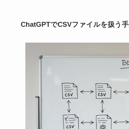
ChatGPTでCSVファイルを扱