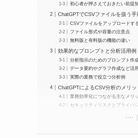
初心者が押さえておきたい前提
ChatGPTでCSVファイルを扱う
CSVファイルをアップロードす
ファイル形式や容量の注意点
無料版と有料版の機能の違い
効果的なプロンプトと分析活用例
分析指示のためのプロンプト作
データ要約やグラフ作成など活
実際の業務で役立つ分析例
ChatGPTによるCSV分析のメリ
業務効率化につながる主なメリ
セキュリティリスクとプライバ