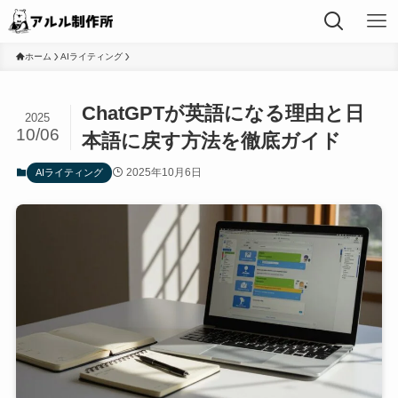
ホーム
AIライティング
ChatGPTが英語になる理由と日
2025
10/06
本語に戻す方法を徹底ガイド
2025年10月6日
AIライティング