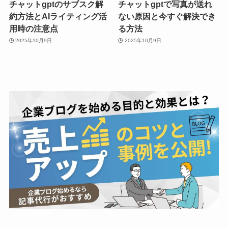
チャットgptのサブスク解
チャットgptで写真が送れ
約方法とAIライティング活
ない原因と今すぐ解決でき
用時の注意点
る方法
2025年10月9日
2025年10月9日