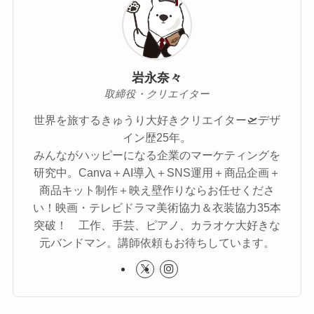
岩永奈々
取締役・クリエイター
世界を旅するきゅうり大好きクリエイター🛫デザ
イン歴25年。
みんながハッピーになる企業のマーケティングを
研究中。Canva＋AI導入＋SNS運用＋商品企画＋
商品キット制作＋映え壁作りならお任せくださ
い！映画・テレビドラマ美術協力＆衣装協力35本
突破！ 工作、手芸、ピアノ、カラオケ大好きな
元バンドマン。講師依頼もお待ちしています。