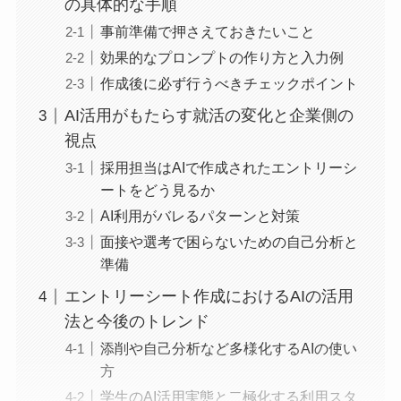
の具体的な手順
事前準備で押さえておきたいこと
効果的なプロンプトの作り方と入力例
作成後に必ず行うべきチェックポイント
AI活用がもたらす就活の変化と企業側の
視点
採用担当はAIで作成されたエントリーシ
ートをどう見るか
AI利用がバレるパターンと対策
面接や選考で困らないための自己分析と
準備
エントリーシート作成におけるAIの活用
法と今後のトレンド
添削や自己分析など多様化するAIの使い
方
学生のAI活用実態と二極化する利用スタ