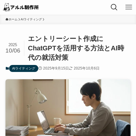
ホーム
AIライティング
エントリーシート作成に
2025
ChatGPTを活用する方法とAI時
10/06
代の就活対策
2025年9月15日
2025年10月6日
AIライティング