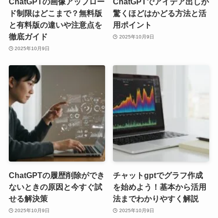
ChatGPTの画像アップロー
ChatGPTでアイデア出しが
ド制限はどこまで？無料版
驚くほどはかどる方法と活
と有料版の違いや注意点を
用ポイント
徹底ガイド
2025年10月9日
2025年10月9日
ChatGPTの履歴削除ができ
チャットgptでグラフ作成
ないときの原因と今すぐ試
を始めよう！基本から活用
せる解決策
法までわかりやすく解説
2025年10月9日
2025年10月9日