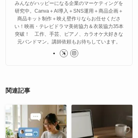
みんながハッピーになる企業のマーケティングを
研究中。Canva＋AI導入＋SNS運用＋商品企画＋
商品キット制作＋映え壁作りならお任せくださ
い！映画・テレビドラマ美術協力＆衣装協力35本
突破！ 工作、手芸、ピアノ、カラオケ大好きな
元バンドマン。講師依頼もお待ちしています。
関連記事