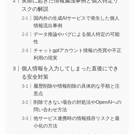
実際に起きた情報漏洩事例と個人特定リ
スクの解説
国内外の生成AIサービスで発生した個人
情報流出事例
データ推論やバグによる個人特定の可能
性
チャットgptアカウント情報の売買や不正
利用の現実
個人情報を入力してしまった直後にでき
る安全対策
履歴削除や情報削除の具体的な手順と注
意点
削除できない場合の対処法やOpenAIへの
問い合わせ方法
他サービス連携時の情報残存リスクと最
小化の方法