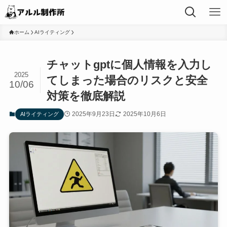
ホーム
AIライティング
チャットgptに個人情報を入力し
2025
てしまった場合のリスクと安全
10/06
対策を徹底解説
2025年9月23日
2025年10月6日
AIライティング