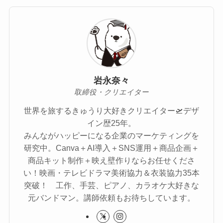
岩永奈々
取締役・クリエイター
世界を旅するきゅうり大好きクリエイター🛫デザ
イン歴25年。
みんながハッピーになる企業のマーケティングを
研究中。Canva＋AI導入＋SNS運用＋商品企画＋
商品キット制作＋映え壁作りならお任せくださ
い！映画・テレビドラマ美術協力＆衣装協力35本
突破！ 工作、手芸、ピアノ、カラオケ大好きな
元バンドマン。講師依頼もお待ちしています。