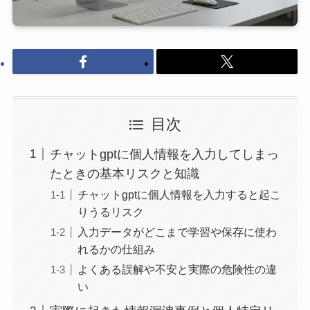
目次
チャットgptに個人情報を入力してしまっ
たときの基本リスクと知識
チャットgptに個人情報を入力すると起こ
りうるリスク
入力データがどこまで学習や保存に使わ
れるかの仕組み
よくある誤解や不安と実際の危険性の違
い