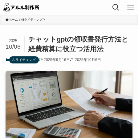
ホーム
AIライティング
チャットgptの領収書発行方法と
2025
10/06
経費精算に役立つ活用法
2025年9月16日
2025年10月6日
AIライティング