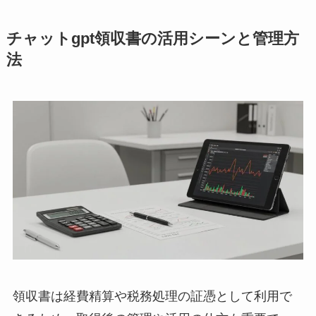
チャットgpt領収書の活用シーンと管理方
法
領収書は経費精算や税務処理の証憑として利用で