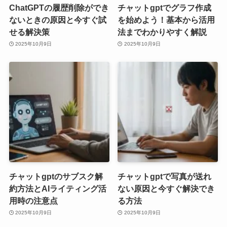
ChatGPTの履歴削除ができ
チャットgptでグラフ作成
ないときの原因と今すぐ試
を始めよう！基本から活用
せる解決策
法までわかりやすく解説
2025年10月9日
2025年10月9日
チャットgptのサブスク解
チャットgptで写真が送れ
約方法とAIライティング活
ない原因と今すぐ解決でき
用時の注意点
る方法
2025年10月9日
2025年10月9日