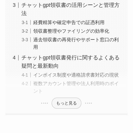
チャットgpt領収書の活用シーンと管理方
法
経費精算や確定申告での証憑利用
領収書整理やファイリングの効率化
過去領収書の再発行やサポート窓口の利
用
チャットgpt領収書発行に関するよくある
疑問と最新動向
インボイス制度や適格請求書対応の現状
複数アカウント管理や法人利用時のポイ
ント
もっと見る