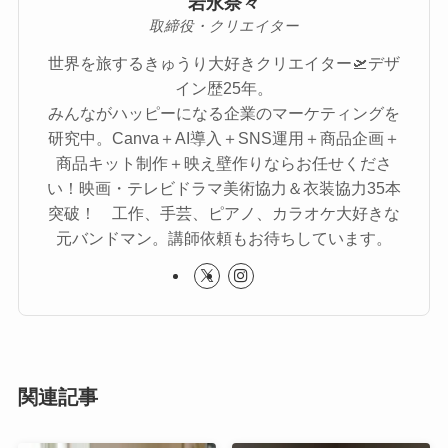
岩永奈々
取締役・クリエイター
世界を旅するきゅうり大好きクリエイター🛫デザ
イン歴25年。
みんながハッピーになる企業のマーケティングを
研究中。Canva＋AI導入＋SNS運用＋商品企画＋
商品キット制作＋映え壁作りならお任せくださ
い！映画・テレビドラマ美術協力＆衣装協力35本
突破！ 工作、手芸、ピアノ、カラオケ大好きな
元バンドマン。講師依頼もお待ちしています。
関連記事