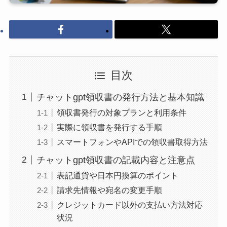
目次
チャットgpt領収書の発行方法と基本知識
領収書発行の対象プランと利用条件
実際に領収書を発行する手順
スマートフォンやAPIでの領収書取得方法
チャットgpt領収書の記載内容と注意点
表記通貨や日本円換算のポイント
請求先情報や宛名の変更手順
クレジットカード以外の支払い方法対応
状況