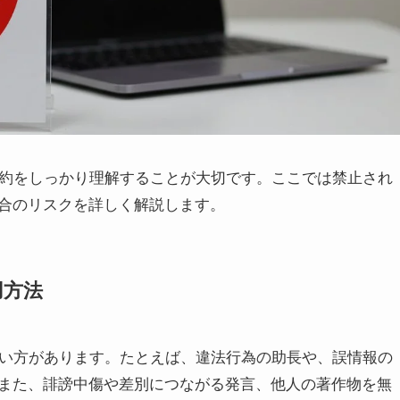
や規約をしっかり理解することが大切です。ここでは禁止され
合のリスクを詳しく解説します。
用方法
る使い方があります。たとえば、違法行為の助長や、誤情報の
また、誹謗中傷や差別につながる発言、他人の著作物を無