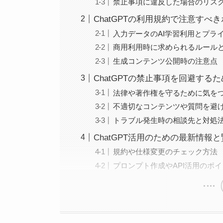
禁止事項に違反した場合のリス
ChatGPTの利用規約で注意すべ
入力データのAI学習利用とプラ
商用利用時に求められるルール
生成コンテンツ公開時の注意点
ChatGPTの禁止事項を回避する
法律や著作権を守るために気を
不適切なコンテンツや質問を避
トラブル発生時の相談先と対処
ChatGPT活用のための最新情報
規約や仕様変更のチェック方法
プロンプト作成やAPI活用のポ