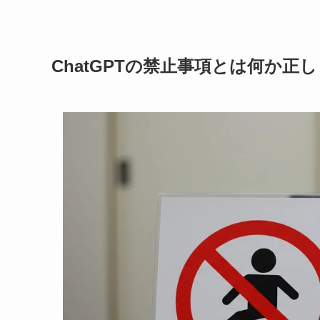
ChatGPTの禁止事項とは何か正