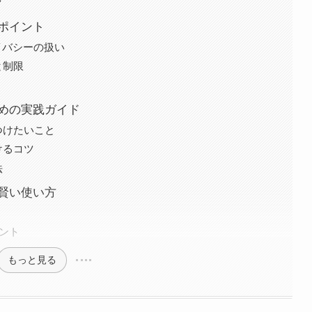
ク
きポイント
イバシーの扱い
と制限
ための実践ガイド
つけたいこと
けるコツ
法
と賢い使い方
イント
もっと見る