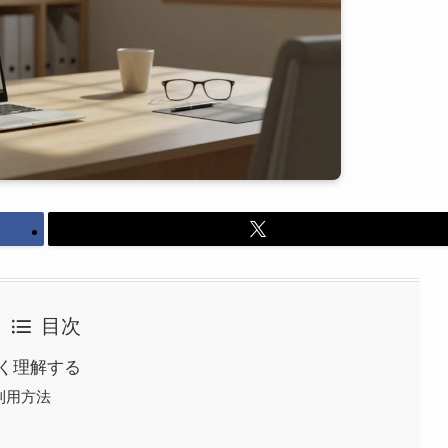
目次
しく理解する
利用方法