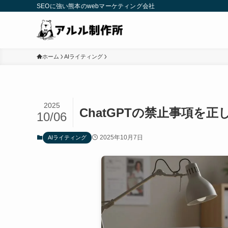
SEOに強い熊本のwebマーケティング会社
ホーム
AIライティング
2025
ChatGPTの禁止事項を
10/06
2025年10月7日
AIライティング