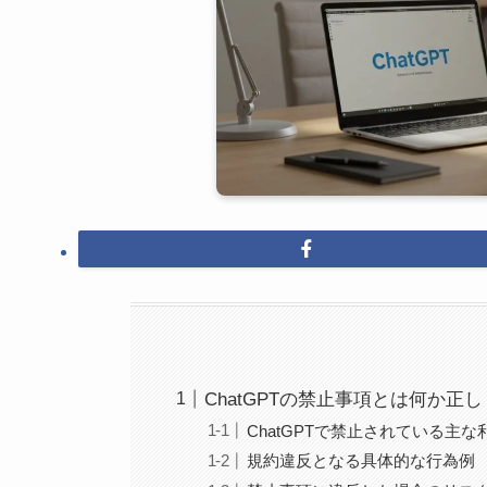
ChatGPTの禁止事項とは何か正
ChatGPTで禁止されている主な
規約違反となる具体的な行為例