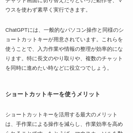
チャット画面に切り替えたりといった動作を、マ
ウスを使わず素早く実行できます。
ChatGPTには、一般的なパソコン操作と同様のシ
ョートカットキーが用意されています。これらを
使うことで、入力作業や情報の整理が効率的にな
ります。特に長文のやり取りや、複数のチャット
を同時に進めたい時などに役立つでしょう。
ショートカットキーを使うメリット
ショートカットキーを活用する最大のメリット
は、手作業による操作を減らし、作業効率を高め