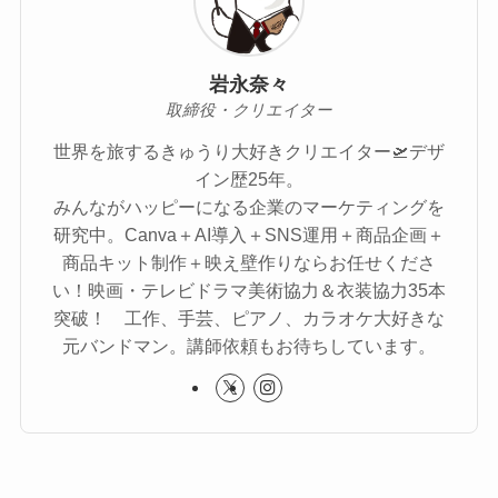
岩永奈々
取締役・クリエイター
世界を旅するきゅうり大好きクリエイター🛫デザ
イン歴25年。
みんながハッピーになる企業のマーケティングを
研究中。Canva＋AI導入＋SNS運用＋商品企画＋
商品キット制作＋映え壁作りならお任せくださ
い！映画・テレビドラマ美術協力＆衣装協力35本
突破！ 工作、手芸、ピアノ、カラオケ大好きな
元バンドマン。講師依頼もお待ちしています。