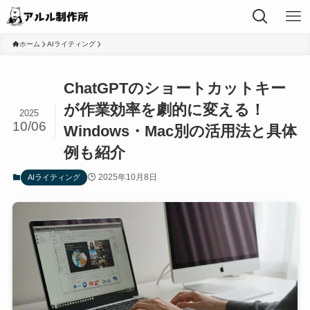
ホーム
AIライティング
ChatGPTのショートカットキー
が作業効率を劇的に変える！
2025
10/06
Windows・Mac別の活用法と具体
例も紹介
2025年10月8日
AIライティング