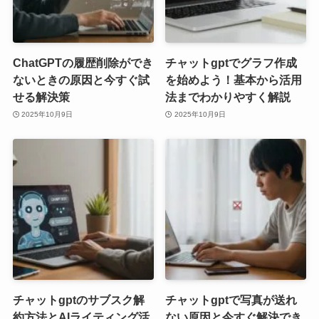
ChatGPTの履歴削除ができ
チャットgptでグラフ作成
ないときの原因と今すぐ試
を始めよう！基本から活用
せる解決策
法までわかりやすく解説
2025年10月9日
2025年10月9日
チャットgptのサブスク解
チャットgptで写真が送れ
約方法とAIライティング活
ない原因と今すぐ解決でき