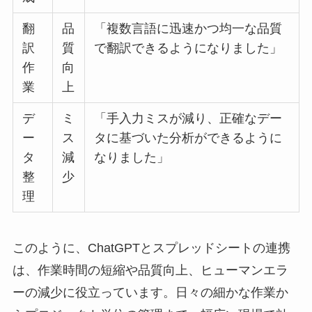
翻
品
「複数言語に迅速かつ均一な品質
訳
質
で翻訳できるようになりました」
作
向
業
上
デ
ミ
「手入力ミスが減り、正確なデー
ー
ス
タに基づいた分析ができるように
タ
減
なりました」
整
少
理
このように、ChatGPTとスプレッドシートの連携
は、作業時間の短縮や品質向上、ヒューマンエラ
ーの減少に役立っています。日々の細かな作業か