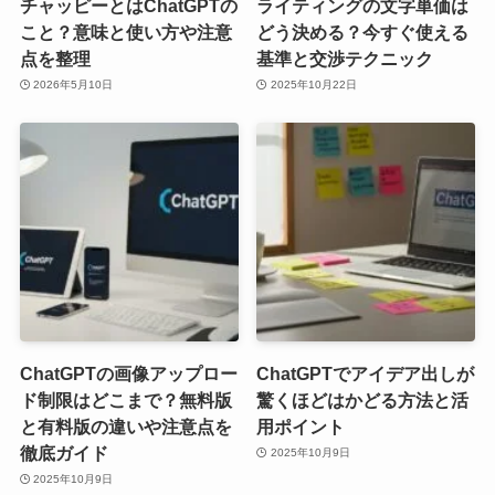
チャッピーとはChatGPTの
ライティングの文字単価は
こと？意味と使い方や注意
どう決める？今すぐ使える
点を整理
基準と交渉テクニック
2026年5月10日
2025年10月22日
ChatGPTの画像アップロー
ChatGPTでアイデア出しが
ド制限はどこまで？無料版
驚くほどはかどる方法と活
と有料版の違いや注意点を
用ポイント
徹底ガイド
2025年10月9日
2025年10月9日