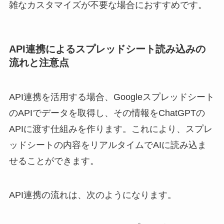
雑なカスタマイズが不要な場合におすすめです。
API連携によるスプレッドシート読み込みの
流れと注意点
API連携を活用する場合、Googleスプレッドシート
のAPIでデータを取得し、その情報をChatGPTの
APIに渡す仕組みを作ります。これにより、スプレ
ッドシートの内容をリアルタイムでAIに読み込ま
せることができます。
API連携の流れは、次のようになります。