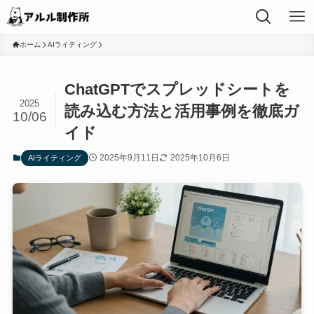
ホーム
AIライティング
ChatGPTでスプレッドシートを
2025
読み込む方法と活用事例を徹底ガ
10/06
イド
2025年9月11日
2025年10月6日
AIライティング