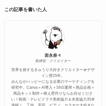
この記事を書いた人
岩永奈々
取締役・クリエイター
世界を旅するきゅうり大好きクリエイター🛫デザ
イン歴25年。
みんながハッピーになる企業のマーケティングを
研究中。Canva＋AI導入＋SNS運用＋商品企画＋
商品キット制作＋映え壁作りならお任せくださ
い！映画・テレビドラマ美術協力＆衣装協力35本
突破！ 工作、手芸、ピアノ、カラオケ大好きな