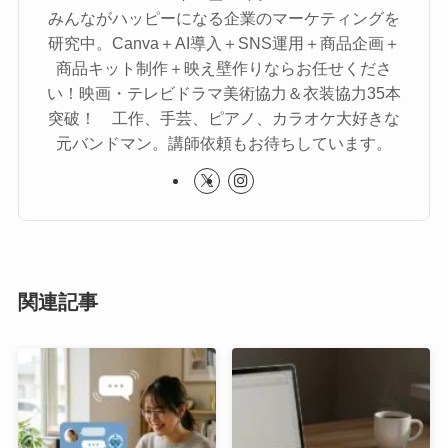
みんながハッピーになる企業のマーケティングを
研究中。Canva＋AI導入＋SNS運用＋商品企画＋
商品キット制作＋映え壁作りならお任せくださ
い！映画・テレビドラマ美術協力＆衣装協力35本
突破！ 工作、手芸、ピアノ、カラオケ大好きな
元バンドマン。講師依頼もお待ちしています。
関連記事