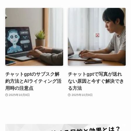
チャットgptのサブスク解
チャットgptで写真が送れ
約方法とAIライティング活
ない原因と今すぐ解決でき
用時の注意点
る方法
2025年10月9日
2025年10月9日