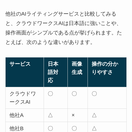
他社のAIライティングサービスと比較してみる
と、クラウドワークスAIは日本語に強いことや、
操作画面がシンプルである点が挙げられます。た
とえば、次のような違いがあります。
サービス
日本
画像
操作の分か
語対
生成
りやすさ
応
クラウドワ
〇
〇
〇
ークスAI
他社A
△
×
△
他社B
〇
〇
△