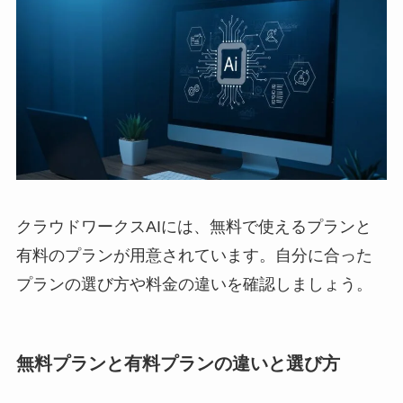
クラウドワークスAIには、無料で使えるプランと
有料のプランが用意されています。自分に合った
プランの選び方や料金の違いを確認しましょう。
無料プランと有料プランの違いと選び方