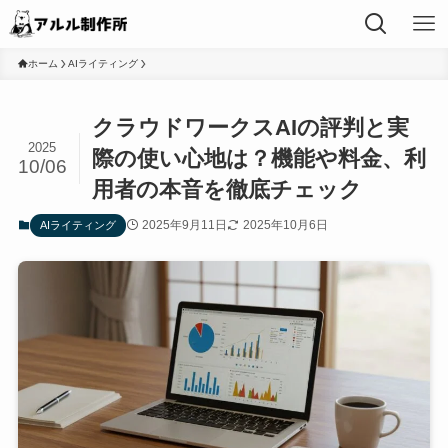
ホーム
AIライティング
クラウドワークスAIの評判と実
2025
際の使い心地は？機能や料金、利
10/06
用者の本音を徹底チェック
2025年9月11日
2025年10月6日
AIライティング