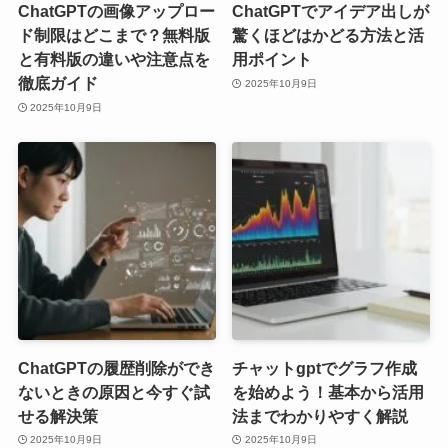
ChatGPTの画像アップロー
ChatGPTでアイデア出しが
ド制限はどこまで？無料版
驚くほどはかどる方法と活
と有料版の違いや注意点を
用ポイント
徹底ガイド
2025年10月9日
2025年10月9日
ChatGPTの履歴削除ができ
チャットgptでグラフ作成
ないときの原因と今すぐ試
を始めよう！基本から活用
せる解決策
法までわかりやすく解説
2025年10月9日
2025年10月9日