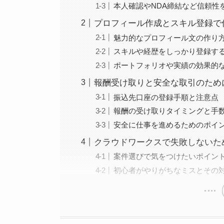
本人確認やNDA締結など信頼性
プロフィール作成とスキル登録で
魅力的なプロフィール文の作り
スキルや経歴をしっかり登録す
ポートフォリオや実績の効果的
報酬受け取りと安全な取引のため
振込先口座の登録手順と注意点
報酬の受け取りタイミングと手
安全に仕事を進めるためのポイ
クラウドワークスで失敗しないた
案件選びで気をつけたいポイン
初心者がやりがちなミスとその