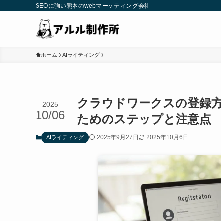
SEOに強い熊本のwebマーケティング会社
ホーム
AIライティング
クラウドワークスの登録
2025
10/06
ためのステップと注意点
2025年9月27日
2025年10月6日
AIライティング