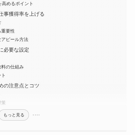
を高めるポイント
仕事獲得率を上げる
方
る重要性
なアピール方法
に必要な設定
数料の仕組み
ント
めの注意点とコツ
ト
対策
もっと見る