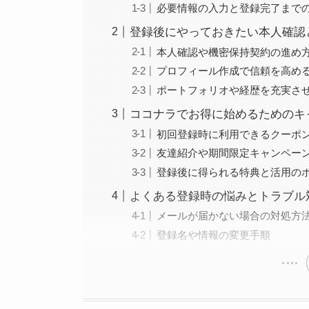
必要情報の入力と登録完了まで
登録後にやっておきたい本人確認
本人確認や機密保持契約の進め
プロフィール作成で信頼を高め
ポートフォリオや経歴を充実さ
ココナラでお得に始めるためのキ
初回登録時に利用できるクーポ
友達紹介や期間限定キャンペー
登録後に得られる特典と活用の
よくある登録時の悩みとトラブル
メールが届かない場合の対処方
登録名や情報の変更手順