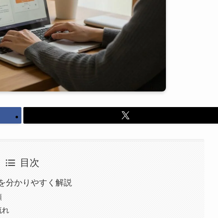
目次
を分かりやすく解説
順
流れ