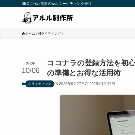
SEOに強い熊本のwebマーケティング会社
ホーム
AIライティング
ココナラの登録方法を初
2025
10/06
の準備とお得な活用術
2025年9月27日
2025年10月6日
AIライティング