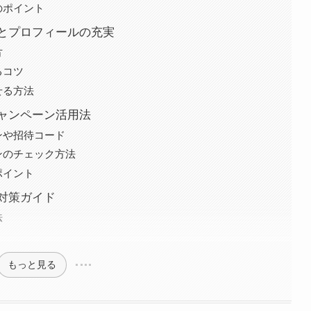
のポイント
とプロフィールの充実
方
るコツ
せる方法
ャンペーン活用法
ンや招待コード
ンのチェック方法
ポイント
対策ガイド
法
もっと見る