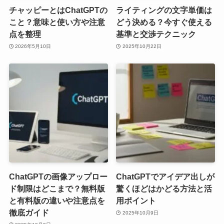
チャッピーとはChatGPTの
ライティングの文字単価は
こと？意味と使い方や注意
どう決める？今すぐ使える
点を整理
基準と交渉テクニック
2026年5月10日
2025年10月22日
ChatGPTの画像アップロー
ChatGPTでアイデア出しが
ド制限はどこまで？無料版
驚くほどはかどる方法と活
と有料版の違いや注意点を
用ポイント
徹底ガイド
2025年10月9日