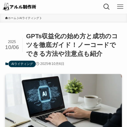
ホーム
AIライティング
GPTs収益化の始め方と成功のコ
2025
ツを徹底ガイド！ノーコードで
10/06
できる方法や注意点も紹介
2025年10月6日
AIライティング