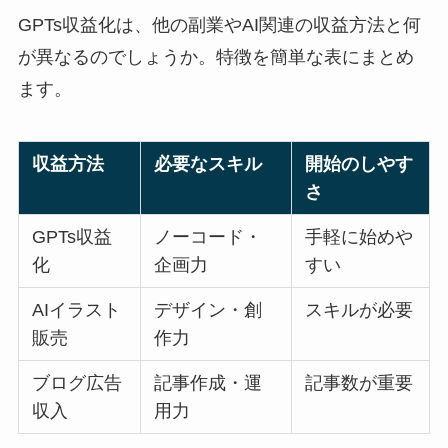
GPTs収益化は、他の副業やAI関連の収益方法と何
が異なるのでしょうか。特徴を簡単な表にまとめ
ます。
収益方法
必要なスキル
開始のしやす
さ
GPTs収益
ノーコード・
手軽に始めや
化
企画力
すい
AIイラスト
デザイン・創
スキルが必要
販売
作力
ブログ広告
記事作成・運
記事数が重要
収入
用力