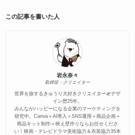
この記事を書いた人
岩永奈々
取締役・クリエイター
世界を旅するきゅうり大好きクリエイター🛫デザ
イン歴25年。
みんながハッピーになる企業のマーケティングを
研究中。Canva＋AI導入＋SNS運用＋商品企画＋
商品キット制作＋映え壁作りならお任せくださ
い！映画・テレビドラマ美術協力＆衣装協力35本