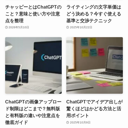
チャッピーとはChatGPTの
ライティングの文字単価は
こと？意味と使い方や注意
どう決める？今すぐ使える
点を整理
基準と交渉テクニック
2026年5月10日
2025年10月22日
ChatGPTの画像アップロー
ChatGPTでアイデア出しが
ド制限はどこまで？無料版
驚くほどはかどる方法と活
と有料版の違いや注意点を
用ポイント
徹底ガイド
2025年10月9日