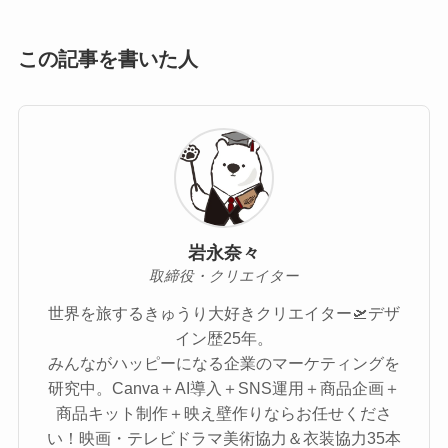
この記事を書いた人
岩永奈々
取締役・クリエイター
世界を旅するきゅうり大好きクリエイター🛫デザ
イン歴25年。
みんながハッピーになる企業のマーケティングを
研究中。Canva＋AI導入＋SNS運用＋商品企画＋
商品キット制作＋映え壁作りならお任せくださ
い！映画・テレビドラマ美術協力＆衣装協力35本