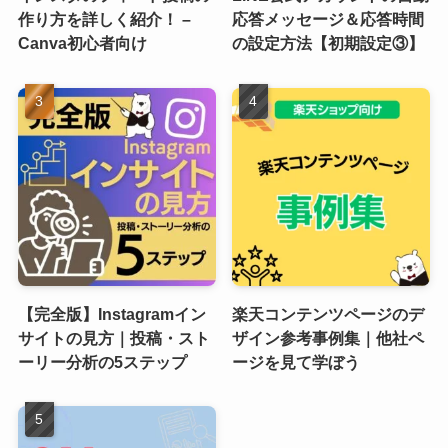
作り方を詳しく紹介！ –
応答メッセージ＆応答時間
Canva初心者向け
の設定方法【初期設定③】
【完全版】Instagramイン
楽天コンテンツページのデ
サイトの見方｜投稿・スト
ザイン参考事例集｜他社ペ
ーリー分析の5ステップ
ージを見て学ぼう