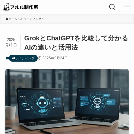
ホーム
AIライティング
GrokとChatGPTを比較して分かる
2025
9/10
AIの違いと活用法
2025年9月24日
AIライティング