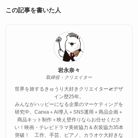
この記事を書いた人
岩永奈々
取締役・クリエイター
世界を旅するきゅうり大好きクリエイター🛫デザ
イン歴25年。
みんながハッピーになる企業のマーケティングを
研究中。Canva＋AI導入＋SNS運用＋商品企画＋
商品キット制作＋映え壁作りならお任せくださ
い！映画・テレビドラマ美術協力＆衣装協力35本
突破！ 工作、手芸、ピアノ、カラオケ大好きな