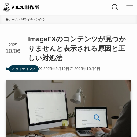
ホーム
AIライティング
ImageFXのコンテンツが見つか
2025
りませんと表示される原因と正
10/06
しい対処法
2025年9月10日
2025年10月6日
AIライティング