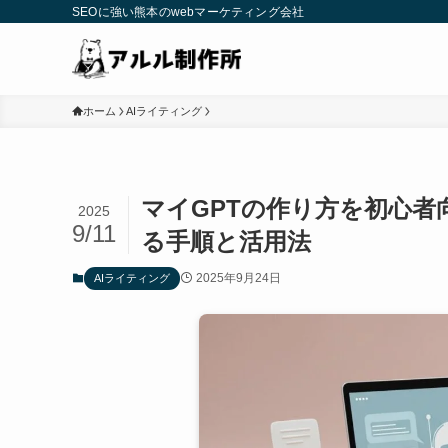
SEOに強い熊本のwebマーケティング会社
ホーム
AIライティング
マイGPTの作り方を初心者
2025
9/11
る手順と活用法
2025年9月24日
AIライティング