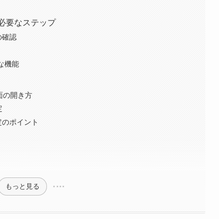
と必要なステップ
の確認
主な機能
ツ
画面の開き方
定
定のポイント
もっと見る