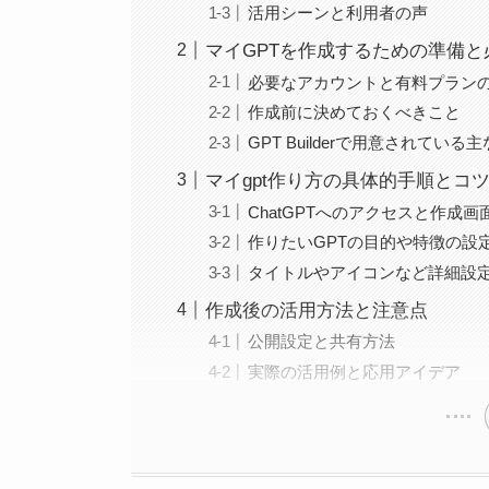
活用シーンと利用者の声
マイGPTを作成するための準備
必要なアカウントと有料プラン
作成前に決めておくべきこと
GPT Builderで用意されている
マイgpt作り方の具体的手順とコ
ChatGPTへのアクセスと作成
作りたいGPTの目的や特徴の設
タイトルやアイコンなど詳細設
作成後の活用方法と注意点
公開設定と共有方法
実際の活用例と応用アイデア