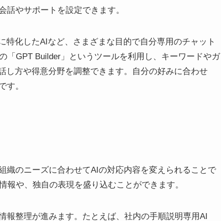
た会話やサポートを設定できます。
に特化したAIなど、さまざまな目的で自分専用のチャット
「GPT Builder」というツールを利用し、キーワードやガ
の話し方や得意分野を調整できます。自分の好みに合わせ
です。
組織のニーズに合わせてAIの対応内容を変えられることで
かな情報や、独自の表現を盛り込むことができます。
情報整理が進みます。たとえば、社内の手順説明専用AI