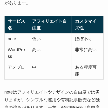
があります。
サービス
アフィリエイト自
カスタマイ
名
由度
ズ性
note
低い
ほぼ不可
WordPre
高い
非常に高い
ss
アメブロ
中
ある程度可
能
noteはアフィリエイトやデザインの自由度では劣
りますが、シンプルな運用や有料記事販売など独
自の強みがあります。一方、WordPressは自由度