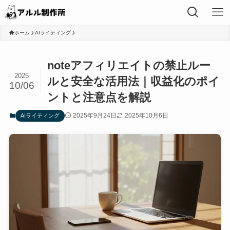
ホーム
AIライティング
noteアフィリエイトの禁止ルー
2025
ルと安全な活用法｜収益化のポイ
10/06
ントと注意点を解説
2025年9月24日
2025年10月6日
AIライティング