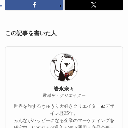
この記事を書いた人
岩永奈々
取締役・クリエイター
世界を旅するきゅうり大好きクリエイター🛫デザ
イン歴25年。
みんながハッピーになる企業のマーケティングを
研究中。Canva＋AI導入＋SNS運用＋商品企画＋