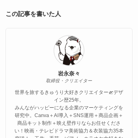
この記事を書いた人
岩永奈々
取締役・クリエイター
世界を旅するきゅうり大好きクリエイター🛫デザ
イン歴25年。
みんながハッピーになる企業のマーケティングを
研究中。Canva＋AI導入＋SNS運用＋商品企画＋
商品キット制作＋映え壁作りならお任せくださ
い！映画・テレビドラマ美術協力＆衣装協力35本