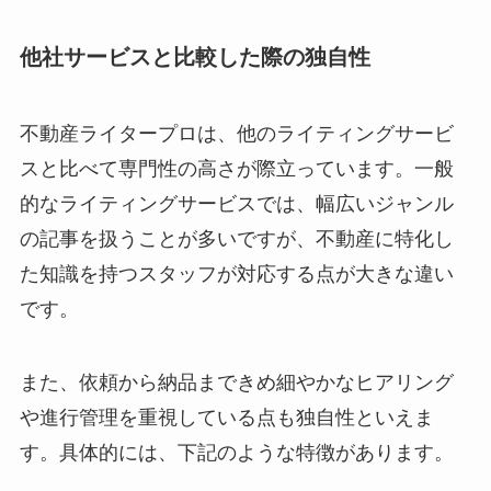
他社サービスと比較した際の独自性
不動産ライタープロは、他のライティングサービ
スと比べて専門性の高さが際立っています。一般
的なライティングサービスでは、幅広いジャンル
の記事を扱うことが多いですが、不動産に特化し
た知識を持つスタッフが対応する点が大きな違い
です。
また、依頼から納品まできめ細やかなヒアリング
や進行管理を重視している点も独自性といえま
す。具体的には、下記のような特徴があります。