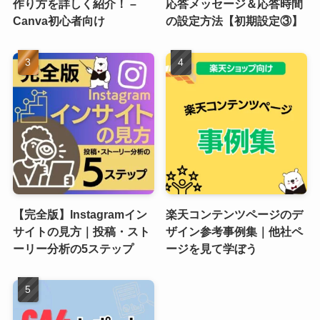
作り方を詳しく紹介！ –
応答メッセージ＆応答時間
Canva初心者向け
の設定方法【初期設定③】
【完全版】Instagramイン
楽天コンテンツページのデ
サイトの見方｜投稿・スト
ザイン参考事例集｜他社ペ
ーリー分析の5ステップ
ージを見て学ぼう