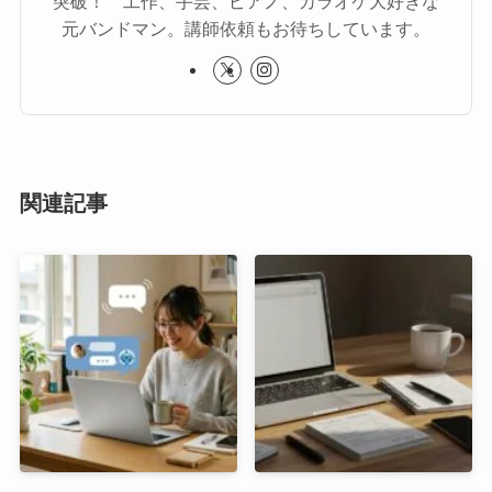
突破！ 工作、手芸、ピアノ、カラオケ大好きな
元バンドマン。講師依頼もお待ちしています。
関連記事