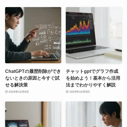
ChatGPTの履歴削除ができ
チャットgptでグラフ作成
ないときの原因と今すぐ試
を始めよう！基本から活用
せる解決策
法までわかりやすく解説
2025年10月9日
2025年10月9日