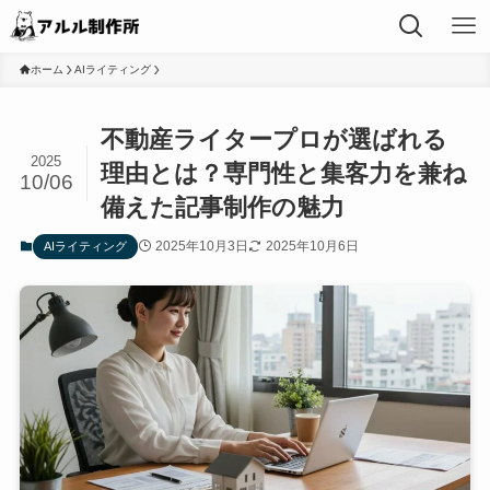
ホーム
AIライティング
不動産ライタープロが選ばれる
2025
理由とは？専門性と集客力を兼ね
10/06
備えた記事制作の魅力
2025年10月3日
2025年10月6日
AIライティング