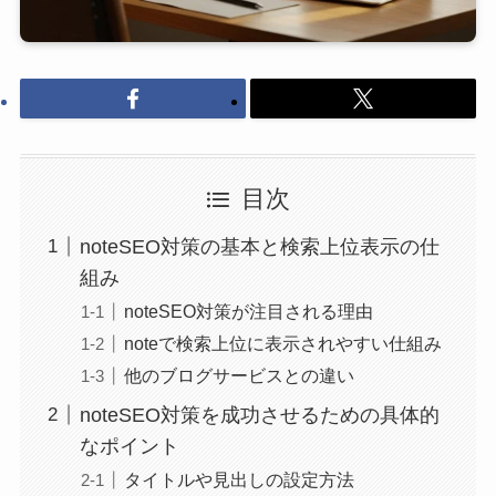
目次
noteSEO対策の基本と検索上位表示の仕
組み
noteSEO対策が注目される理由
noteで検索上位に表示されやすい仕組み
他のブログサービスとの違い
noteSEO対策を成功させるための具体的
なポイント
タイトルや見出しの設定方法