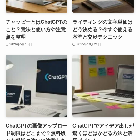
チャッピーとはChatGPTの
ライティングの文字単価は
こと？意味と使い方や注意
どう決める？今すぐ使える
点を整理
基準と交渉テクニック
2026年5月10日
2025年10月22日
ChatGPTの画像アップロー
ChatGPTでアイデア出しが
ド制限はどこまで？無料版
驚くほどはかどる方法と活