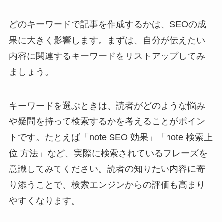
どのキーワードで記事を作成するかは、SEOの成
果に大きく影響します。まずは、自分が伝えたい
内容に関連するキーワードをリストアップしてみ
ましょう。
キーワードを選ぶときは、読者がどのような悩み
や疑問を持って検索するかを考えることがポイン
トです。たとえば「note SEO 効果」「note 検索上
位 方法」など、実際に検索されているフレーズを
意識してみてください。読者の知りたい内容に寄
り添うことで、検索エンジンからの評価も高まり
やすくなります。