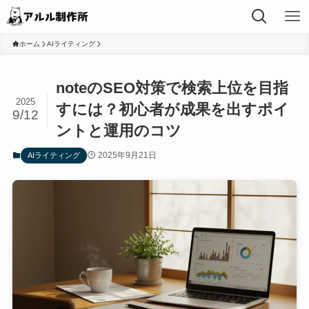
ホーム
AIライティング
noteのSEO対策で検索上位を目指
2025
すには？初心者が成果を出すポイ
9/12
ントと運用のコツ
2025年9月21日
AIライティング