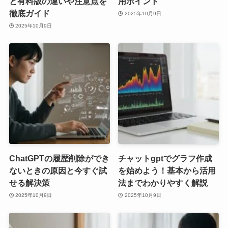
と有料版の違いや注意点を
用ポイント
徹底ガイド
2025年10月9日
2025年10月9日
ChatGPTの履歴削除ができ
チャットgptでグラフ作成
ないときの原因と今すぐ試
を始めよう！基本から活用
せる解決策
法までわかりやすく解説
2025年10月9日
2025年10月9日